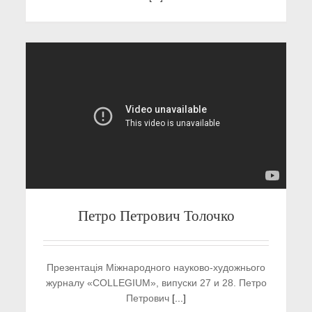
Петро Петрович Толочко
Презентація Міжнародного науково-художнього
журналу «COLLEGIUM», випуски 27 и 28. Петро
Петрович
[...]