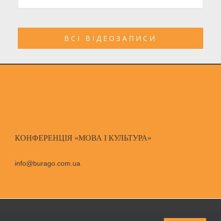
ВСІ ВІДЕОЗАПИСИ
КОНФЕРЕНЦІЯ «МОВА І КУЛЬТУРА»
info@burago.com.ua
© Copyright Бураго Д. С.,
2026
|
All Rights Reserved