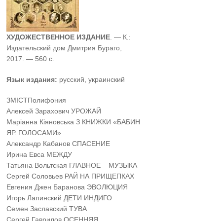
ХУДОЖЕСТВЕННОЕ ИЗДАНИЕ
. — К.:
Издательский дом Дмитрия Бураго,
2017. — 560 с.
Язык издания:
русский, украинский
ЗМIСТ
Полифония
Алексей Зарахович УРОЖАЙ
Маріанна Кіяновська З КНИЖКИ «БАБИН
ЯР. ГОЛОСАМИ»
Александр Кабанов СПАСЕНИЕ
Ирина Евса МЕЖДУ
Татьяна Вольтская ГЛАВНОЕ – МУЗЫКА
Сергей Соловьев РАЙ НА ПРИЩЕПКАХ
Евгения Джен Баранова ЭВОЛЮЦИЯ
Игорь Лапинский ДЕТИ ИНДИГО
Семен Заславский ТУВА
Сергей Гаврилов ОСЕННЯЯ