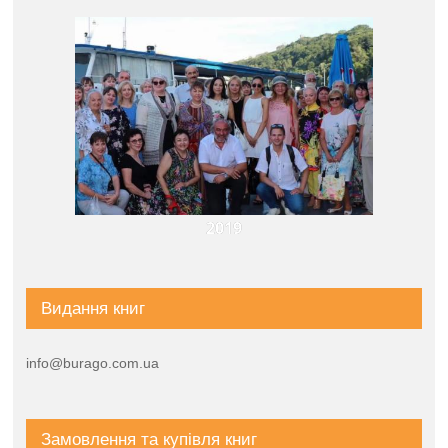
2019
Видання книг
info@burago.com.ua
Замовлення та купівля книг