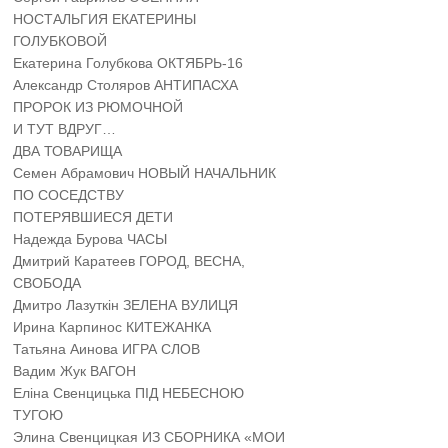
НОСТАЛЬГИЯ ЕКАТЕРИНЫ
ГОЛУБКОВОЙ
Екатерина Голубкова ОКТЯБРЬ-16
Александр Столяров АНТИПАСХА
ПРОРОК ИЗ РЮМОЧНОЙ
И ТУТ ВДРУГ…
ДВА ТОВАРИЩА
Семен Абрамович НОВЫЙ НАЧАЛЬНИК
ПО СОСЕДСТВУ
ПОТЕРЯВШИЕСЯ ДЕТИ
Надежда Бурова ЧАСЫ
Дмитрий Каратеев ГОРОД, ВЕСНА,
СВОБОДА
Дмитро Лазуткін ЗЕЛЕНА ВУЛИЦЯ
Ирина Карпинос КИТЕЖАНКА
Татьяна Аинова ИГРА СЛОВ
Вадим Жук ВАГОН
Еліна Свенцицька ПІД НЕБЕСНОЮ
ТУГОЮ
Элина Свенцицкая ИЗ СБОРНИКА «МОИ