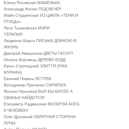
Елена Росовская МАШЕНЬКА
Александр Филин ПОД ВЕЧЕР
Майя Студзинская ИЗ ЦИКЛА «ТЕНИ И
ПТИЦЫ»
Леся Тышковская МАРИ
ТЕРАПИЯ
Людмила Шарга ПИСЬМА ДЛИНОЮ В
ЖИЗНЬ
Дмитрий Аверьянов ЦВЕТЫ ГАСНУТ
Оксана Боровець ДЕРЕВО БУДД
Євген Стрілецький ЗЛИТТЯ (РІКА
МУРАФА)
Евгений Пивень ЯСТРЕБ
Володимир Прилипко СКРИПАЛІ
Михаил Красиков БЫЛ БЫ БИСЕР, А
СВИНЬИ НАЙДУТСЯ!
Елизавета Радванская МОЛИТВА БОГА
К ЧЕЛОВЕКУ
Олег Духовный ОБРАТНАЯ СТОРОНА
ЛУНЫ