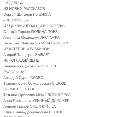
ШЕДЕВРЫ»
ИЗ НОВЫХ РАССКАЗОВ
Сергей Шаталов ИЗ ЦИКЛА
«НЕЗРИМОЕ»
ИЗ ЦИКЛА «ПРИХОДИ ВО ВСЕГДА»
Олексій Торхов ЛЮДИНА ПОЕЗІЇ
Антонина Медведчук ЛАСТОЧКА
Вячеслав Шаповалов МОИ БАБУШКИ
ИЗ КАТЕРИНЫ БАБКИНОЙ
Андрей Танцырев БЫВАЕТ
ЯСНОГЛАЗЫЙ ДЕНЬ
Владимир Пучков НАКОНЕЦ Я
РАССЛЫШАЛ
Аркадий Суров СЛОВО
Татьяна Бонч-Осмоловская СКВОЗЬ
СЛОИСТОЕ СТЕКЛО
Татьяна Орбатова МИФОЛОГИЯ ТЕЛА
Анна Протасова УЛИЧНЫЙ ДИРИЖЁР
Андрей Грязов ОСЕННИЙ ЛЕС
Юлія Ємець-Доброносова ВЕРХНЯ