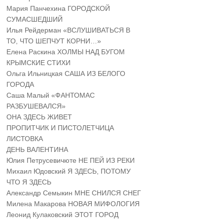
Мария Панчехина ГОРОДСКОЙ
СУМАСШЕДШИЙ
Илья Рейдерман «ВСЛУШИВАТЬСЯ В
ТО, ЧТО ШЕПЧУТ КОРНИ…»
Елена Раскина ХОЛМЫ НАД БУГОМ
КРЫМСКИЕ СТИХИ
Ольга Ильницкая САША ИЗ БЕЛОГО
ГОРОДА
Саша Малый «ФАНТОМАС
РАЗБУШЕВАЛСЯ»
ОНА ЗДЕСЬ ЖИВЕТ
ПРОПИТЧИК И ПИСТОЛЕТЧИЦА
ЛИСТОВКА
ДЕНЬ ВАЛЕНТИНА
Юлия Петрусевичюте НЕ ПЕЙ ИЗ РЕКИ
Михаил Юдовский Я ЗДЕСЬ, ПОТОМУ
ЧТО Я ЗДЕСЬ
Александр Семыкин МНЕ СНИЛСЯ СНЕГ
Милена Макарова НОВАЯ МИФОЛОГИЯ
Леонид Кулаковский ЭТОТ ГОРОД