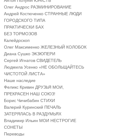
Антон Полунін ЮНІСТЬ
Олег Андрос РАЗМИНИРОВАНИЕ
Андрей Костюченко СТРАННЫЕ ЛЮДИ
ГОРОДСКОГО ТИПА
ПРАКТИЧЕСКИ БАХ
БЕЗ ТОРМОЗОВ
Калейдоскоп
Олег Максименко ЖЕЛЕЗНЫЙ КОЛОБОК
Диана Сушко ЭКЗЮПЕРИ
Сергей Игнатов СВИДЕТЕЛЬ
Людмила Усенко «НЕ ОБОЛЬЩАЙТЕСЬ
ЧИСТОТОЙ ЛИСТА»
Наше наследие
Феликс Кривин ДРУЗЬЯ МОИ,
ПРЕКРАСЕН НАШ СОЮЗ!
Борис Чичибабин СТИХИ
Валерий Куринский ПЕЧАЛЬ
ЗАТЕРЯЛАСЬ В РАЗДУМЬЯХ
Владимир Ильин МОИ НЕСТРОГИЕ
СОНЕТЫ
Переводы