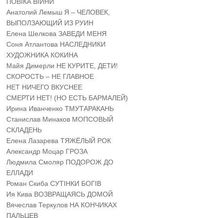
ПОВІКА ВІЙНИ
Анатолий Лемыш Я – ЧЕЛОВЕК,
ВЫПОЛЗАЮЩИЙ ИЗ РУИН
Елена Шелкова ЗАВЕДИ МЕНЯ
Соня Атлантова НАСЛЕДНИКИ
ХУДОЖНИКА КОКИНА
Майя Димерли НЕ КУРИТЕ, ДЕТИ!
СКОРОСТЬ – НЕ ГЛАВНОЕ
НЕТ НИЧЕГО ВКУСНЕЕ
СМЕРТИ НЕТ! (НО ЕСТЬ БАРМАЛЕЙ)
Ирина Иванченко ТМУТАРАКАНЬ
Станислав Минаков МОПСОВЫЙ
СКЛАДЕНЬ
Елена Лазарева ТЯЖЁЛЫЙ РОК
Александр Моцар ГРОЗА
Людмила Смоляр ПОДОРОЖ ДО
ЕЛЛАДИ
Роман Скиба СУТІНКИ БОГІВ
Ия Кива ВОЗВРАЩАЯСЬ ДОМОЙ
Вячеслав Теркулов НА КОНЧИКАХ
ПАЛЬЦЕВ