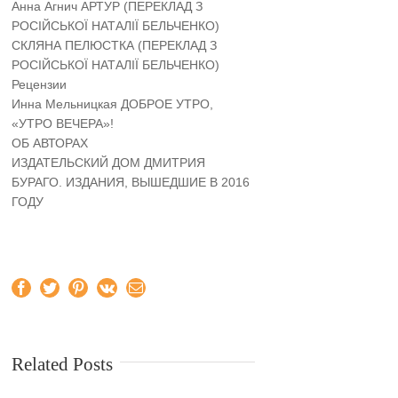
Анна Агнич АРТУР (ПЕРЕКЛАД З
РОСІЙСЬКОЇ НАТАЛІЇ БЕЛЬЧЕНКО)
СКЛЯНА ПЕЛЮСТКА (ПЕРЕКЛАД З
РОСІЙСЬКОЇ НАТАЛІЇ БЕЛЬЧЕНКО)
Рецензии
Инна Мельницкая ДОБРОЕ УТРО,
«УТРО ВЕЧЕРА»!
ОБ АВТОРАХ
ИЗДАТЕЛЬСКИЙ ДОМ ДМИТРИЯ
БУРАГО. ИЗДАНИЯ, ВЫШЕДШИЕ В 2016
ГОДУ
Facebook
Twitter
Pinterest
Vk
Email
Related Posts