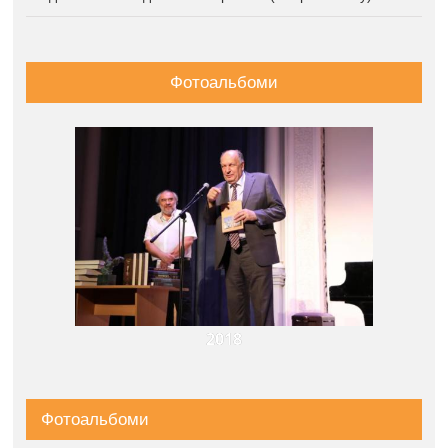
Фотоальбоми
2018
Фотоальбоми