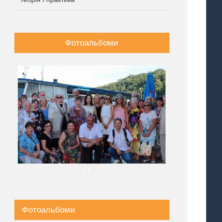
Фотоальбоми
2019
Фотоальбоми