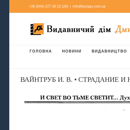
Skip
+38 (044) 227 38 22 (28)
|
info@burago.com.ua
to
content
ГОЛОВНА
НОВИНИ
ВИДАВНИЦТВО
ВАЙНТРУБ И. В. • СТРАДАНИЕ 