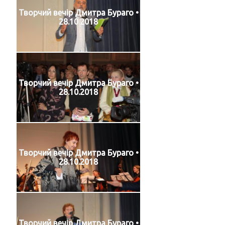
Творчий вечір Дмитра Бураго •
28.10.2018
Творчий вечір Дмитра Бураго •
28.10.2018
Творчий вечір Дмитра Бураго •
28.10.2018
Творчий вечір Дмитра Бураго •