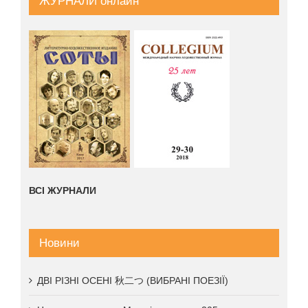
ЖУРНАЛИ онлайн
ВСІ ЖУРНАЛИ
Новини
ДВІ РІЗНІ ОСЕНІ 秋二つ (ВИБРАНІ ПОЕЗІЇ)