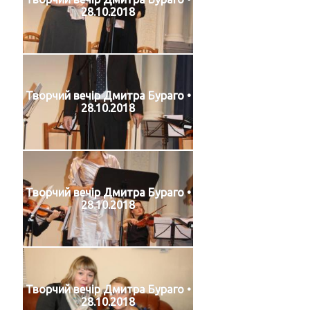
28.10.2018
Творчий вечір Дмитра Бураго •
28.10.2018
Творчий вечір Дмитра Бураго •
28.10.2018
Творчий вечір Дмитра Бураго •
28.10.2018