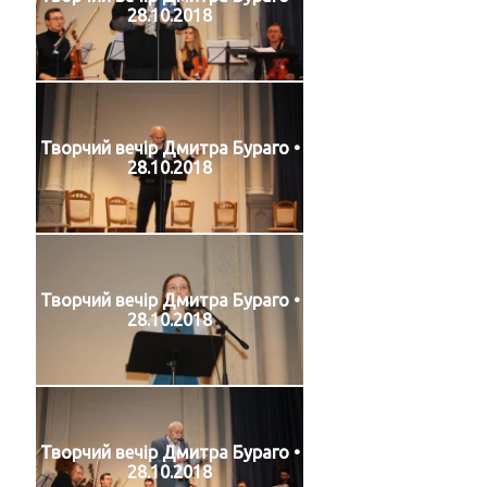
28.10.2018
Творчий вечір Дмитра Бураго •
28.10.2018
Творчий вечір Дмитра Бураго •
28.10.2018
Творчий вечір Дмитра Бураго •
28.10.2018