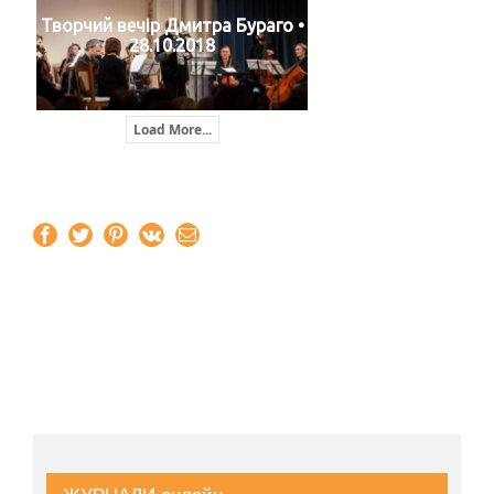
Творчий вечір Дмитра Бураго •
28.10.2018
Load More...
Facebook
Twitter
Pinterest
Vk
Email