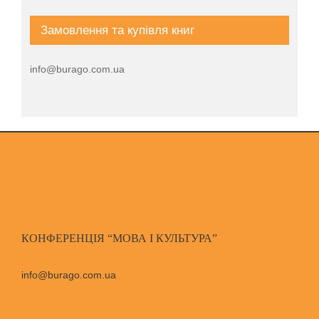
Замовлення та купівля книг
info@burago.com.ua
КОНФЕРЕНЦІЯ “МОВА І КУЛЬТУРА”
info@burago.com.ua