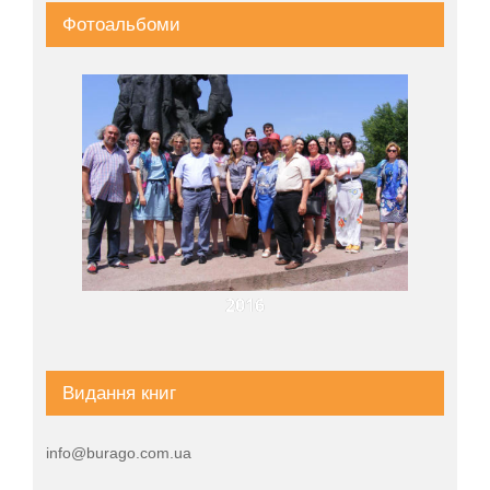
Фотоальбоми
2016
Видання книг
info@burago.com.ua