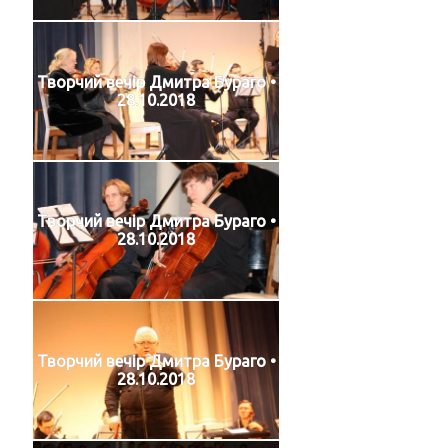
Творчий вечір Дмитра Бураго •
28.10.2018
Творчий вечір Дмитра Бураго •
28.10.2018
Творчий вечір Дмитра Бураго •
28.10.2018