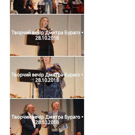
Творчий вечір Дмитра Бураго •
28.10.2018
Творчий вечір Дмитра Бураго •
28.10.2018
Творчий вечір Дмитра Бураго •
28.10.2018