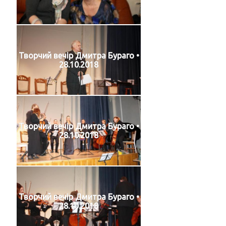
Творчий вечір Дмитра Бураго •
28.10.2018
Творчий вечір Дмитра Бураго •
28.10.2018
Творчий вечір Дмитра Бураго •
28.10.2018