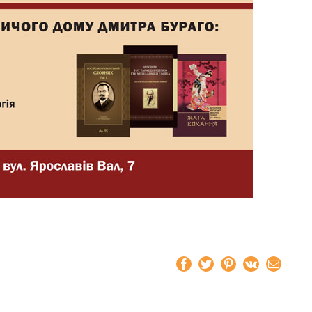
Facebook
Twitter
Pinterest
Vk
Email