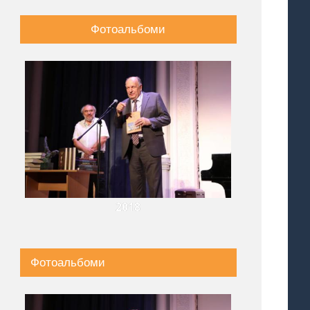
Фотоальбоми
2018
Фотоальбоми