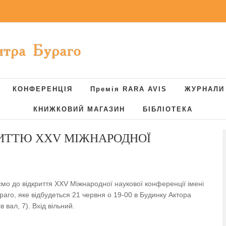
КОНФЕРЕНЦІЯ
Премія RARA AVIS
ЖУРНАЛИ
КНИЖКОВИЙ МАГАЗИН
БІБЛІОТЕКА
РИТТЮ ХXV МІЖНАРОДНОЇ
мо до відкриття ХXV Міжнародної наукової конференції імені
раго, яке відбудеться 21 червня о 19-00 в Будинку Актора
в вал, 7). Вхід вільний.