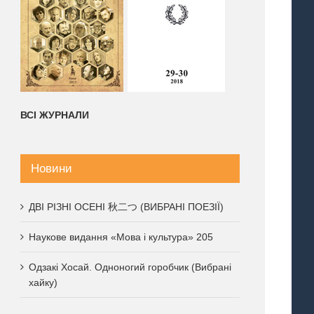
ВСІ ЖУРНАЛИ
Новини
ДВІ РІЗНІ ОСЕНІ 秋二つ (ВИБРАНІ ПОЕЗІЇ)
Наукове видання «Мова і культура» 205
Одзакі Хосай. Одноногий горобчик (Вибрані
хайку)