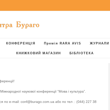
КОНФЕРЕНЦІЯ
Премія RARA AVIS
ЖУРНАЛИ
КНИЖКОВИЙ МАГАЗИН
БІБЛІОТЕКА
ференції!
іжнародної наукової конференції “Мова і культура”.
ся по e-mail: conf@burago.com.ua або по тел .: (044) 227 38