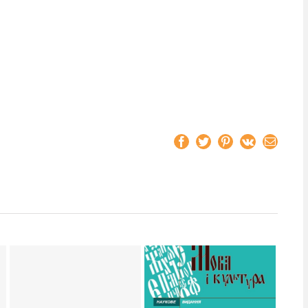
Facebook
Twitter
Pinterest
Vk
Email