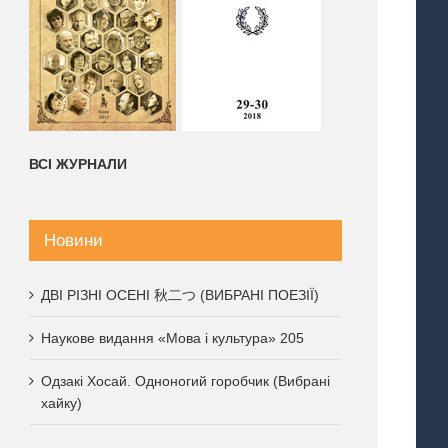
ВСІ ЖУРНАЛИ
Новини
ДВІ РІЗНІ ОСЕНІ 秋二つ (ВИБРАНІ ПОЕЗІЇ)
Наукове видання «Мова і культура» 205
Одзакі Хосай. Одноногий горобчик (Вибрані
хайку)