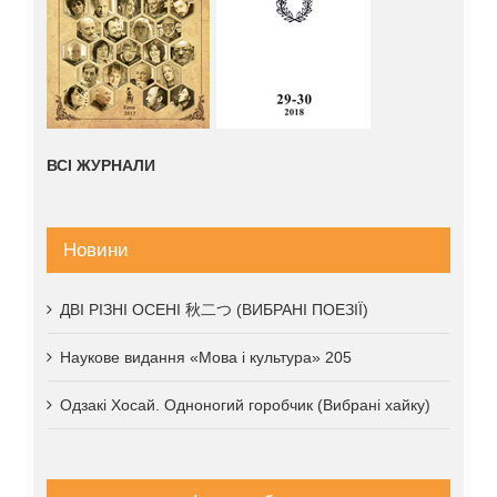
ВСІ ЖУРНАЛИ
Новини
ДВІ РІЗНІ ОСЕНІ 秋二つ (ВИБРАНІ ПОЕЗІЇ)
Наукове видання «Мова і культура» 205
Одзакі Хосай. Одноногий горобчик (Вибрані хайку)