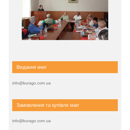
2017
Видання книг
info@burago.com.ua
Замовлення та купівля книг
info@burago.com.ua