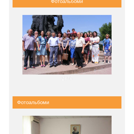
Фотоальбоми
2016
Фотоальбоми