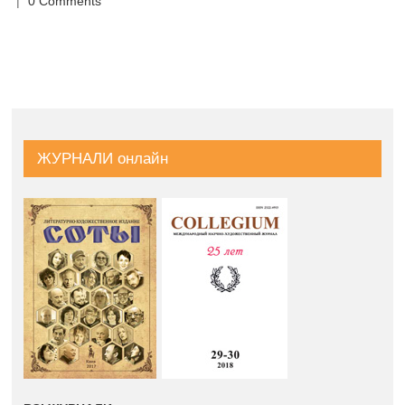
|
0 Comments
ЖУРНАЛИ онлайн