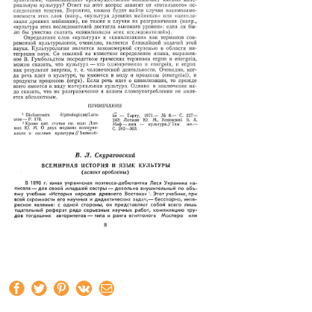
Facebook
Twitter
Pinterest
Vk
Email