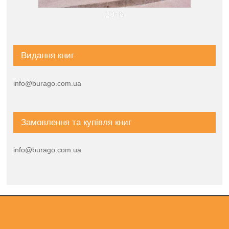
2016
Видання книг
info@burago.com.ua
Замовлення та купівля книг
info@burago.com.ua