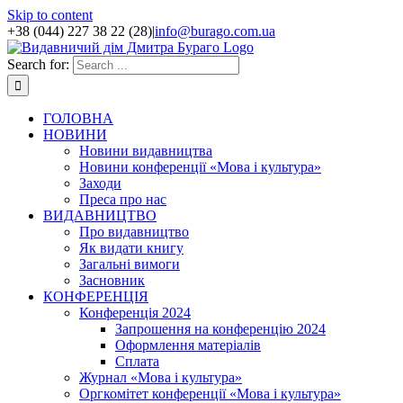
Skip to content
+38 (044) 227 38 22 (28)
|
info@burago.com.ua
Search for:
ГОЛОВНА
НОВИНИ
Новини видавництва
Новини конференції «Мова і культура»
Заходи
Преса про нас
ВИДАВНИЦТВО
Про видавництво
Як видати книгу
Загальні вимоги
Засновник
КОНФЕРЕНЦІЯ
Конференція 2024
Запрошення на конференцію 2024
Оформлення матеріалів
Сплата
Журнал «Мова і культура»
Оргкомітет конференції «Мова і культура»