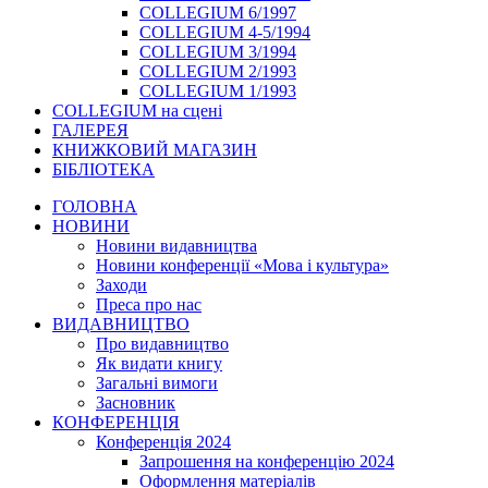
COLLEGIUM 6/1997
COLLEGIUM 4-5/1994
COLLEGIUM 3/1994
COLLEGIUM 2/1993
COLLEGIUM 1/1993
COLLEGIUM на сцені
ГАЛЕРЕЯ
КНИЖКОВИЙ МАГАЗИН
БІБЛІОТЕКА
ГОЛОВНА
НОВИНИ
Новини видавництва
Новини конференції «Мова і культура»
Заходи
Преса про нас
ВИДАВНИЦТВО
Про видавництво
Як видати книгу
Загальні вимоги
Засновник
КОНФЕРЕНЦІЯ
Конференція 2024
Запрошення на конференцію 2024
Оформлення матеріалів