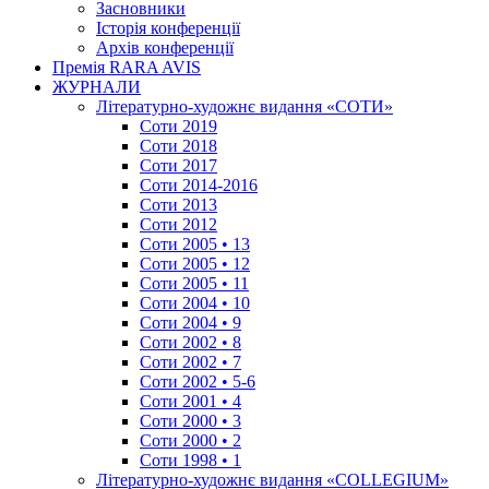
Засновники
Історія конференції
Архів конференції
Премія RARA AVIS
ЖУРНАЛИ
Літературно-художнє видання «СОТИ»
Соти 2019
Соти 2018
Соти 2017
Соти 2014-2016
Соти 2013
Соти 2012
Соти 2005 • 13
Соти 2005 • 12
Соти 2005 • 11
Соти 2004 • 10
Соти 2004 • 9
Соти 2002 • 8
Соти 2002 • 7
Соти 2002 • 5-6
Соти 2001 • 4
Соти 2000 • 3
Соти 2000 • 2
Соти 1998 • 1
Літературно-художнє видання «COLLEGIUM»