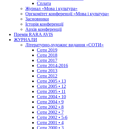
Сплата
Журнал «Мова і культура»
Оргкомітет конференції «Мова і культура»
Засновники
Історія конференції
Архів конференції
Премія RARA AVIS
ЖУРНАЛИ
Літературно-художнє видання «СОТИ»
Соти 2019
Соти 2018
Соти 2017
Соти 2014-2016
Соти 2013
Соти 2012
Соти 2005 • 13
Соти 2005 • 12
Соти 2005 • 11
Соти 2004 • 10
Соти 2004 • 9
Соти 2002 • 8
Соти 2002 • 7
Соти 2002 • 5-6
Соти 2001 • 4
Соти 2000 • 3