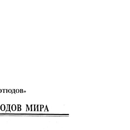
 ЭТЮДОВ»