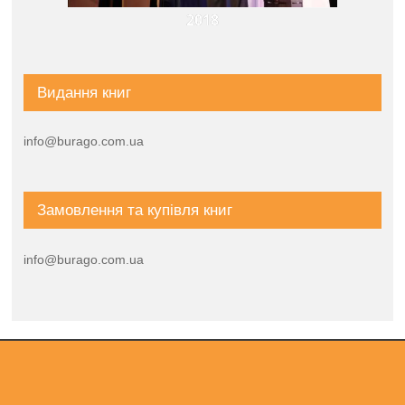
2018
Видання книг
info@burago.com.ua
Замовлення та купівля книг
info@burago.com.ua