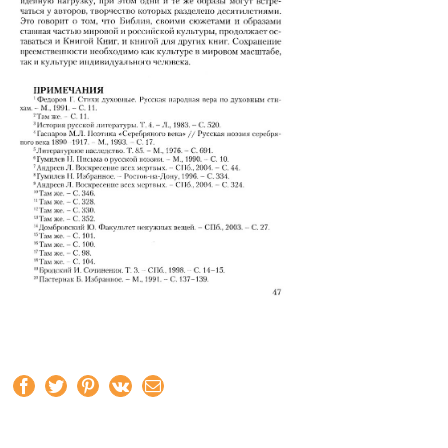
Facebook
Twitter
Pinterest
Vk
Email