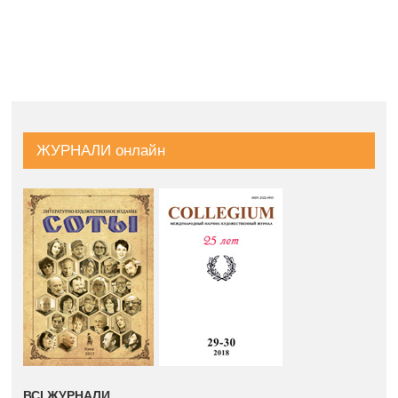
ЖУРНАЛИ онлайн
ВСІ ЖУРНАЛИ