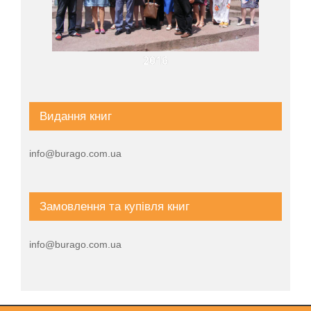
2016
Видання книг
info@burago.com.ua
Замовлення та купівля книг
info@burago.com.ua