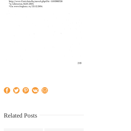
Facebook
Twitter
Pinterest
Vk
Email
Related Posts