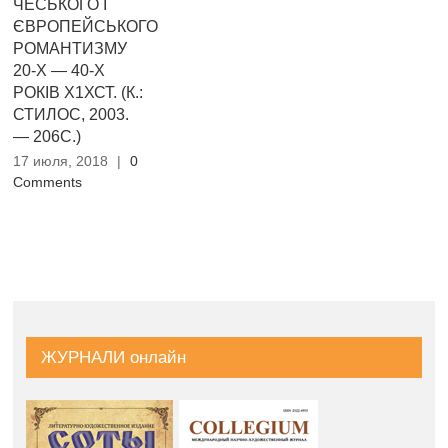
ЧЕСЬКОГО І
ЄВРОПЕЙСЬКОГО
РОМАНТИЗМУ
20-Х — 40-Х
РОКІВ Х1ХСТ. (К.:
СТИЛОС, 2003.
— 206С.)
17 июля, 2018
|
0
Comments
ЖУРНАЛИ онлайн