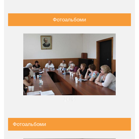
Фотоальбоми
2015
Фотоальбоми