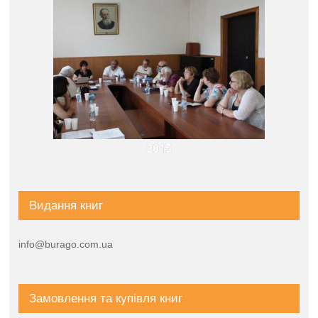
2015
Видання книг
info@burago.com.ua
Замовлення та купівля книг