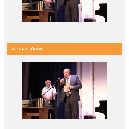
2018
Фотоальбоми
2018