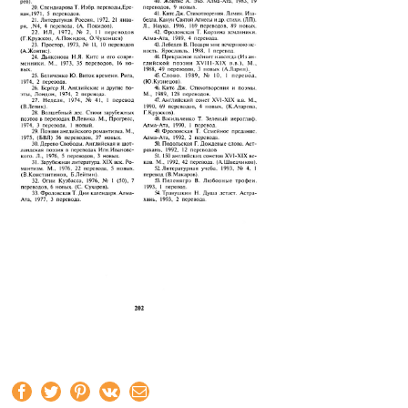
Facebook
Twitter
Pinterest
Vk
Email