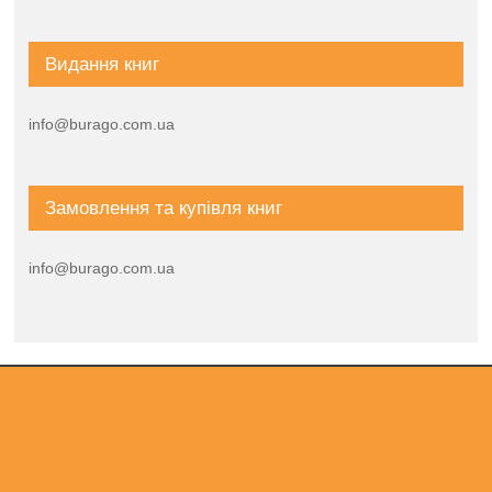
Видання книг
info@burago.com.ua
Замовлення та купівля книг
info@burago.com.ua