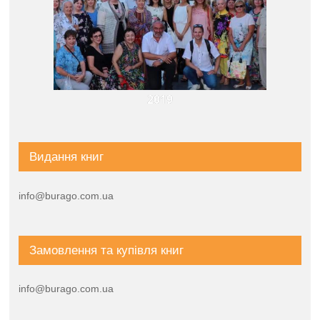
2019
Видання книг
info@burago.com.ua
Замовлення та купівля книг
info@burago.com.ua