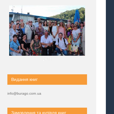
2019
Видання книг
info@burago.com.ua
Замовлення та купівля книг