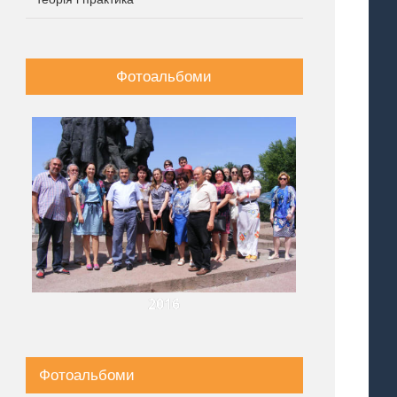
Фотоальбоми
2016
Фотоальбоми