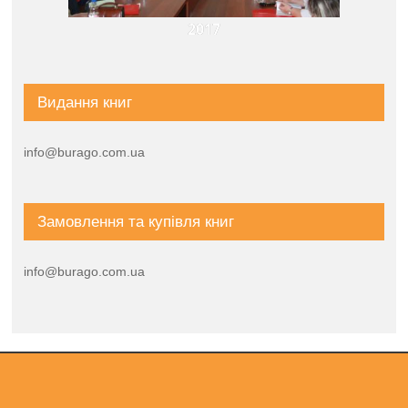
2017
Видання книг
info@burago.com.ua
Замовлення та купівля книг
info@burago.com.ua