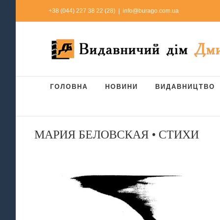
Skip
+38 (044) 227 38 22 (28)
|
info@burago.com.ua
to
content
ГОЛОВНА
НОВИНИ
ВИДАВНИЦТВО
МАРИЯ БЕЛОВСКАЯ • СТИХИ