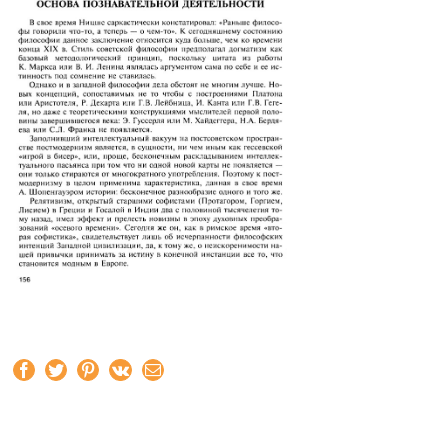
Facebook
Twitter
Pinterest
Vk
Email