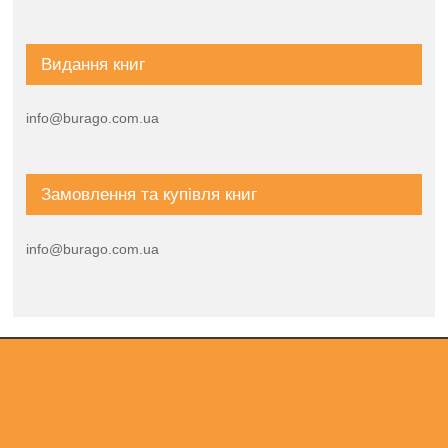
Видання книг
info@burago.com.ua
Замовлення та купівля книг
info@burago.com.ua