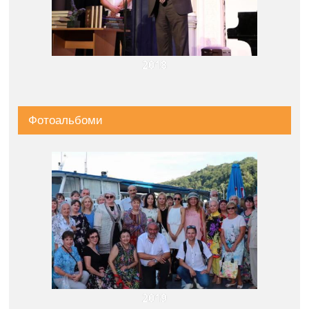
2018
Фотоальбоми
2019