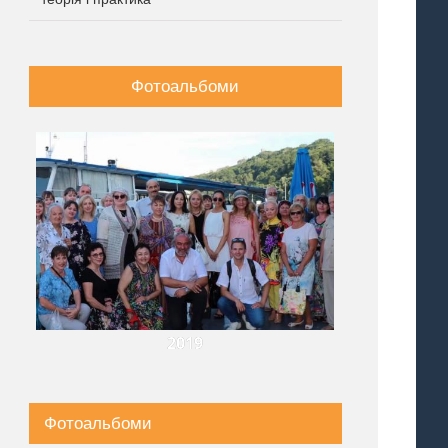
Фотоальбоми
2019
Фотоальбоми