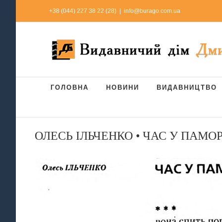
Skip
+38 (044) 227 38 22 (28)
|
info@burago.com.ua
to
content
ГОЛОВНА
НОВИНИ
ВИДАВНИЦТВО
ОЛЕСЬ ІЛЬЧЕНКО • ЧАС У ПАМОР