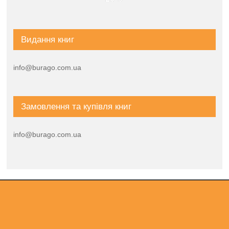
Видання книг
info@burago.com.ua
Замовлення та купівля книг
info@burago.com.ua