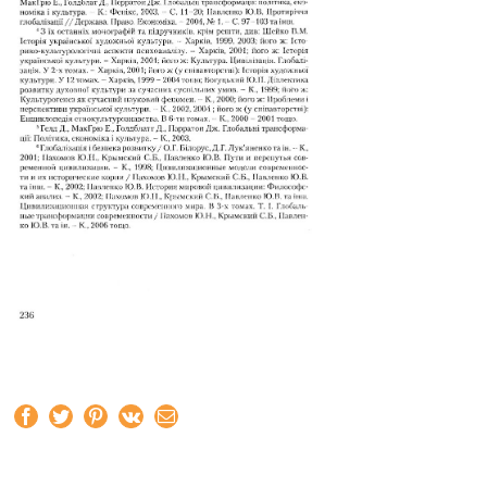
Facebook
Twitter
Pinterest
Vk
Email