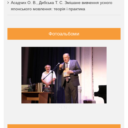
Асадчих О. В., Дибська Т. С. Змішане вивчення усного
японського мовлення: теорія і практика
Фотоальбоми
2018