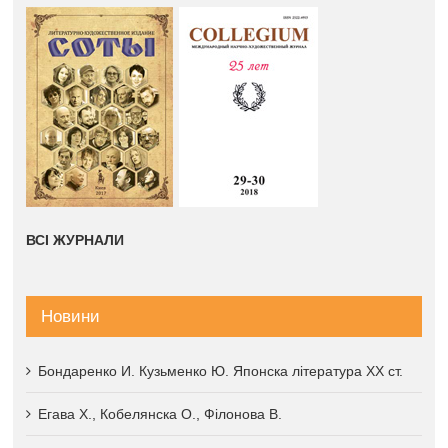
ВСІ ЖУРНАЛИ
Новини
Бондаренко И. Кузьменко Ю. Японска література XX ст.
Егава Х., Кобелянска О., Філонова В.