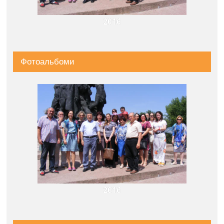
2016
Фотоальбоми
2016