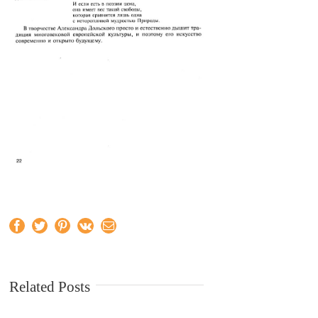
Facebook
Twitter
Pinterest
Vk
Email
Related Posts