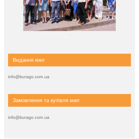
2016
Видання книг
info@burago.com.ua
Замовлення та купівля книг
info@burago.com.ua