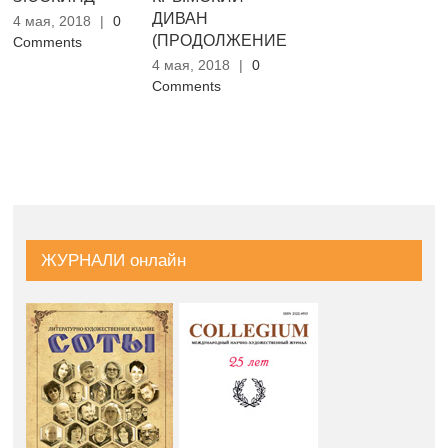
ДИВАН
4 мая, 2018
|
0
4 мая, 2018
|
0
4 
(ПРОДОЛЖЕНИЕ)
Comments
Comments
Co
4 мая, 2018
|
0
Comments
ЖУРНАЛИ онлайн