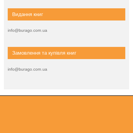
Видання книг
info@burago.com.ua
Замовлення та купівля книг
info@burago.com.ua