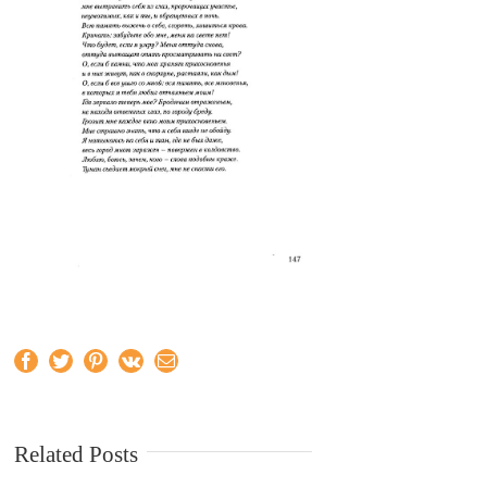
Facebook
Twitter
Pinterest
Vk
Email
Related Posts