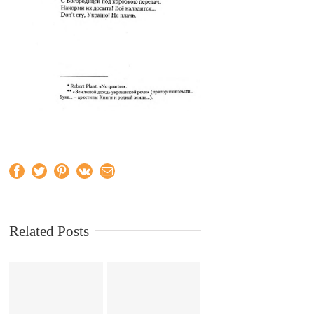
Facebook
Twitter
Pinterest
Vk
Email
Related Posts