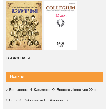
ВСІ ЖУРНАЛИ
Новини
Бондаренко И. Кузьменко Ю. Японска література XX ст.
Егава Х., Кобелянска О., Філонова В.