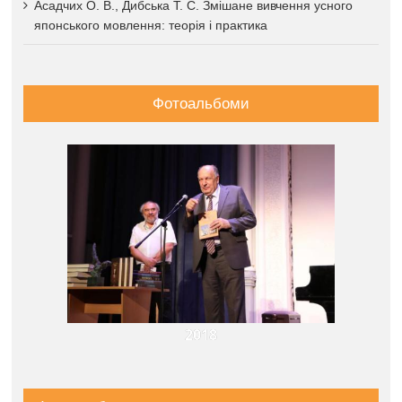
Асадчих О. В., Дибська Т. С. Змішане вивчення усного
японського мовлення: теорія і практика
Фотоальбоми
2018