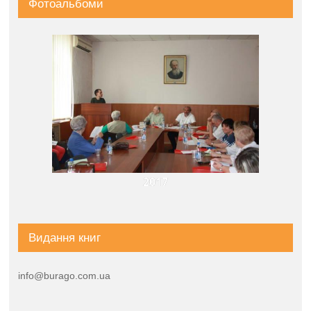
Фотоальбоми
2017
Видання книг
info@burago.com.ua