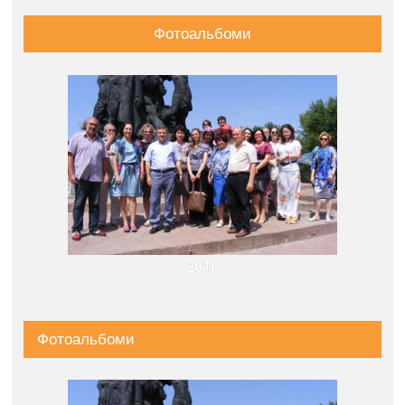
Фотоальбоми
2016
Фотоальбоми