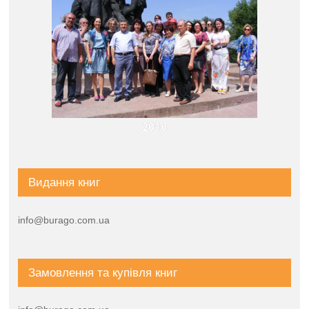
2016
Видання книг
info@burago.com.ua
Замовлення та купівля книг