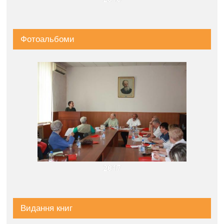
Фотоальбоми
2017
Видання книг