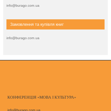
info@burago.com.ua
Замовлення та купівля книг
info@burago.com.ua
КОНФЕРЕНЦІЯ «МОВА І КУЛЬТУРА»
info@burago.com.ua