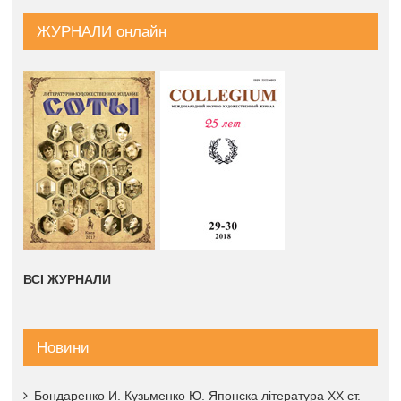
ЖУРНАЛИ онлайн
ВСІ ЖУРНАЛИ
Новини
Бондаренко И. Кузьменко Ю. Японска література XX ст.