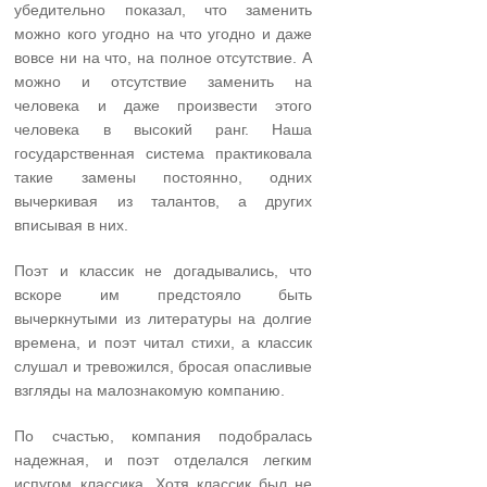
убедительно показал, что заменить
можно кого угодно на что угодно и даже
вовсе ни на что, на полное отсутствие. А
можно и отсутствие заменить на
человека и даже произвести этого
человека в высокий ранг. Наша
государственная система практиковала
такие замены постоянно, одних
вычеркивая из талантов, а других
вписывая в них.
Поэт и классик не догадывались, что
вскоре им предстояло быть
вычеркнутыми из литературы на долгие
времена, и поэт читал стихи, а классик
слушал и тревожился, бросая опасливые
взгляды на малознакомую компанию.
По счастью, компания подобралась
надежная, и поэт отделался легким
испугом классика. Хотя классик был не