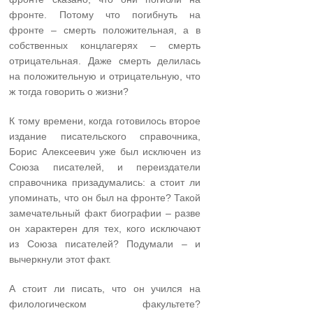
фронте. Потому что погибнуть на
фронте – смерть положительная, а в
собственных концлагерях – смерть
отрицательная. Даже смерть делилась
на положительную и отрицательную, что
ж тогда говорить о жизни?
К тому времени, когда готовилось второе
издание писательского справочника,
Борис Алексеевич уже был исключен из
Союза писателей, и переиздатели
справочника призадумались: а стоит ли
упоминать, что он был на фронте? Такой
замечательный факт биографии – разве
он характерен для тех, кого исключают
из Союза писателей? Подумали – и
вычеркнули этот факт.
А стоит ли писать, что он учился на
филологическом факультете?