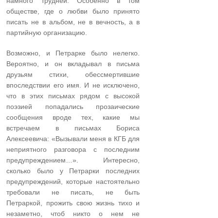
намного трудней. Особенно в том
обществе, где о любви было принято
писать не в альбом, не в вечность, а в
партийную организацию.
Возможно, и Петрарке было нелегко.
Вероятно, и он вкладывал в письма
друзьям стихи, обессмертившие
впоследствии его имя. И не исключено,
что в этих письмах рядом с высокой
поэзией попадались прозаические
сообщения вроде тех, какие мы
встречаем в письмах Бориса
Алексеевича: «Вызывали меня в КГБ для
неприятного разговора с последним
предупреждением…». Интересно,
сколько было у Петрарки последних
предупреждений, которые настоятельно
требовали не писать, не быть
Петраркой, прожить свою жизнь тихо и
незаметно, чтоб никто о нем не