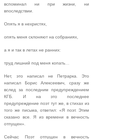
вспоминал ни при жизни, ни
впоследствии.
Опять я в нехристях,
опять меня склоняют на собраниях,
а я и так в летах не ранних:
труд лишний под меня копать…
Нет, это написал не Петрарка. Это
написал Борис Алексеевич, сразу же
вслед за последним предупреждением
КГБ. И на это последнее
предупреждение поэт тут же, в стихах из
того же письма, ответил: «Я поэт. Этим
сказано все. Я из времени в вечность
отпущен».
Сейчас Поэт отпущен в вечность