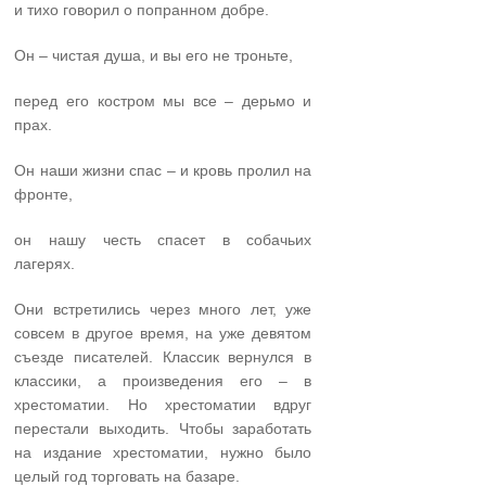
и тихо говорил о попранном добре.
Он – чистая душа, и вы его не троньте,
перед его костром мы все – дерьмо и
прах.
Он наши жизни спас – и кровь пролил на
фронте,
он нашу честь спасет в собачьих
лагерях.
Они встретились через много лет, уже
совсем в другое время, на уже девятом
съезде писателей. Классик вернулся в
классики, а произведения его – в
хрестоматии. Но хрестоматии вдруг
перестали выходить. Чтобы заработать
на издание хрестоматии, нужно было
целый год торговать на базаре.