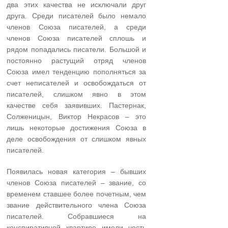
два этих качества не исключали друг
друга. Среди писателей было немало
членов Союза писателей, а среди
членов Союза писателей сплошь и
рядом попадались писатели. Большой и
постоянно растущий отряд членов
Союза имел тенденцию пополняться за
счет неписателей и освобождаться от
писателей, слишком явно в этом
качестве себя заявивших. Пастернак,
Солженицын, Виктор Некрасов – это
лишь некоторые достижения Союза в
деле освобождения от слишком явных
писателей.
Появилась новая категория – бывших
членов Союза писателей – звание, со
временем ставшее более почетным, чем
звание действительного члена Союза
писателей. Собравшиеся на
конспиративной квартире имели честь