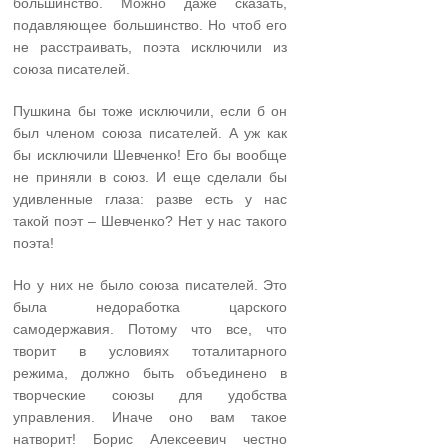
большинство. Можно даже сказать,
подавляющее большинство. Но чтоб его
не расстраивать, поэта исключили из
союза писателей.
Пушкина бы тоже исключили, если б он
был членом союза писателей. А уж как
бы исключили Шевченко! Его бы вообще
не приняли в союз. И еще сделали бы
удивленные глаза: разве есть у нас
такой поэт – Шевченко? Нет у нас такого
поэта!
Но у них не было союза писателей. Это
была недоработка царского
самодержавия. Потому что все, что
творит в условиях тоталитарного
режима, должно быть объединено в
творческие союзы для удобства
управления. Иначе оно вам такое
натворит! Борис Алексеевич честно