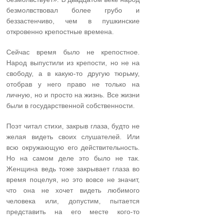
безмолвствовал более грубо и
беззастенчиво, чем в пушкинские
откровенно крепостные времена.
Сейчас время было не крепостное.
Народ выпустили из крепости, но не на
свободу, а в какую-то другую тюрьму,
отобрав у него право не только на
личную, но и просто на жизнь. Все жизни
были в государственной собственности.
Поэт читал стихи, закрыв глаза, будто не
желая видеть своих слушателей. Или
всю окружающую его действительность.
Но на самом деле это было не так.
Женщина ведь тоже закрывает глаза во
время поцелуя, но это вовсе не значит,
что она не хочет видеть любимого
человека или, допустим, пытается
представить на его месте кого-то