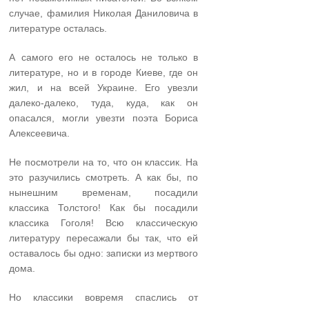
случае, фамилия Николая Даниловича в
литературе осталась.
А самого его не осталось не только в
литературе, но и в городе Киеве, где он
жил, и на всей Украине. Его увезли
далеко-далеко, туда, куда, как он
опасался, могли увезти поэта Бориса
Алексеевича.
Не посмотрели на то, что он классик. На
это разучились смотреть. А как бы, по
нынешним временам, посадили
классика Толстого! Как бы посадили
классика Гоголя! Всю классическую
литературу пересажали бы так, что ей
оставалось бы одно: записки из мертвого
дома.
Но классики вовремя спаслись от