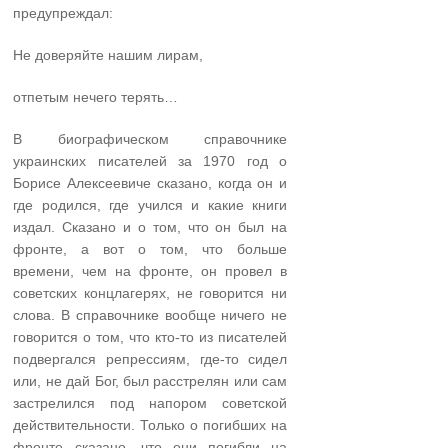
предупреждал:
Не доверяйте нашим лирам,
отпетым нечего терять…
В биографическом справочнике
украинских писателей за 1970 год о
Борисе Алексеевиче сказано, когда он и
где родился, где учился и какие книги
издал. Сказано и о том, что он был на
фронте, а вот о том, что больше
времени, чем на фронте, он провел в
советских концлагерях, не говорится ни
слова. В справочнике вообще ничего не
говорится о том, что кто-то из писателей
подвергался репрессиям, где-то сидел
или, не дай Бог, был расстрелян или сам
застрелился под напором советской
действительности. Только о погибших на
фронте сказано, что они погибли на