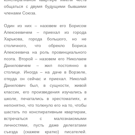
общаться с двумя будущими бывшими
членами Союза.
Один из них – назовем его Борисом
Алексеевичем – приехал из города
Харькова, города большого, но не
столичного, что обрекло Бориса
Алексеевича на роль провинциального
поэта. Второй – назовем его Николаем
Даниловичем – жил постоянно в
столице. Иногда – на даче в Ворзеле,
откуда он сейчас и приехал. Николай
Данилович был, в сущности, живой
классик, его произведения изучались в
школе, печатались в хрестоматиях, и
непонятно, что толкнуло его на то, чтобы
шастать по конспиративным квартирам,
встречаться с малознакомыми
личностями, пусть даже делегатами
съезда (скажем кратко) писателей.