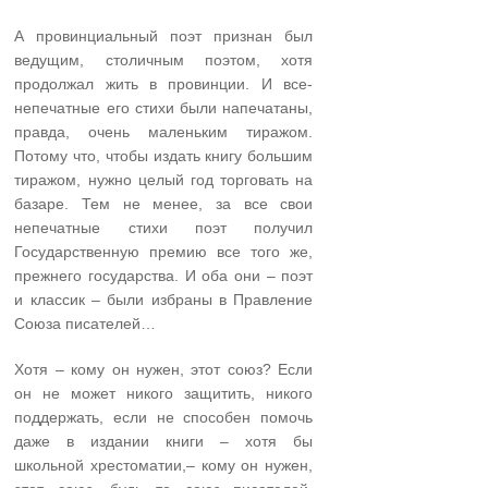
А провинциальный поэт признан был
ведущим, столичным поэтом, хотя
продолжал жить в провинции. И все­
непечатные его стихи были напечатаны,
правда, очень маленьким тиражом.
Потому что, чтобы издать книгу большим
тиражом, нужно целый год торговать на
базаре. Тем не менее, за все свои
непечатные стихи поэт получил
Государственную премию все того же,
прежнего государства. И оба они – поэт
и классик – были избраны в Правление
Союза писателей…
Хотя – кому он нужен, этот союз? Если
он не может никого защитить, никого
поддержать, если не способен помочь
даже в издании книги – хотя бы
школьной хрестоматии,– кому он нужен,