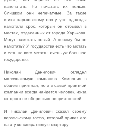
напечатать. Но печатать их нельзя.
Слишком они непечатные. За такие
стихи харьковскому поэту уже однажды
намотали срок, который он отбывал в
местах, отдаленных от города Харькова.
Могут намотать новый. А почему бы не
намотать? У государства есть что мотать
и есть на кого мотать: очень уж большое
государство.
Николай Данилович оглядел
малознакомую компанию. Компания в
общем приятная, но и в самой приятной
компании всегда найдется человек, из-за
которого не оберешься неприятностей.
И Николай Данилович сказал своему
ворзельскому гостю, который привез его
на эту конспиративную квартиру: