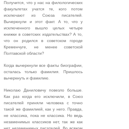
Получится, что у нас на филологических
факульте­тах учатся те, кого потом
исключают из Союза писателей.
Вычеркнули и этот факт. А то, что у
исключенного вышло целых четыре
книжки в советских издательствах? А то,
что он родился в советском городе
Кременчуге, не менее советской
Полтавской области?
Когда вычеркнули все факты биографии,
осталась только фамилия. Пришлось
вычеркнуть и фамилию.
Николаю Даниловичу повезло больше.
Как раз когда его исключили, в Союз
писателей приняли человека с точно
такой же фамилией, как у него. Правда,
не классика, пока не классика. Но ведь
незаменимых классиков нет, так же как
нет незаменимых писателей. Во всяком