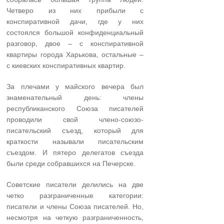
Четверо из них прибыли с
конспиративной дачи, где у них
состоялся большой конфиденциальный
разговор, двое – с конспиративной
квартиры города Харькова, остальные –
с киевских конспиративных квартир.
За плечами у майского вечера был
знаменательный день: члены
республиканского Союза писателей
проводили свой члено-союзо-
писательский съезд, который для
краткости называли писательским
съездом. И пятеро делегатов съезда
были среди собравшихся на Печерске.
Советские писатели делились на две
четко разграниченные категории:
писатели и члены Союза писателей. Но,
несмотря на четкую разграниченность,