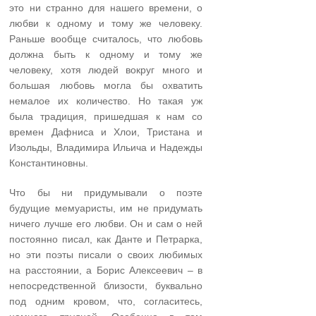
это ни странно для нашего времени, о
любви к одному и тому же человеку.
Раньше вообще считалось, что любовь
должна быть к одному и тому же
человеку, хотя людей вокруг много и
большая любовь могла бы охватить
немалое их количество. Но такая уж
была традиция, пришедшая к нам со
времен Дафниса и Хлои, Тристана и
Изольды, Владимира Ильича и Надежды
Константиновны.
Что бы ни придумывали о поэте
будущие мемуаристы, им не придумать
ничего лучше его любви. Он и сам о ней
постоянно писал, как Данте и Петрарка,
но эти поэты писали о своих любимых
на расстоянии, а Борис Алексеевич – в
непосредственной близости, буквально
под одним кровом, что, согласитесь,