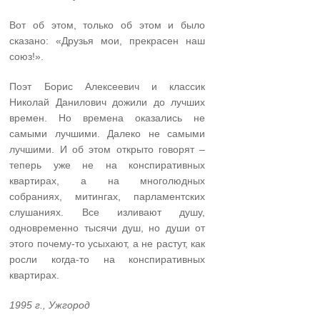
Вот об этом, только об этом и было
сказано: «Друзья мои, прекрасен наш
союз!».
Поэт Борис Алексеевич и классик
Николай Данилович дожили до лучших
времен. Но времена оказались не
самыми лучшими. Далеко не самыми
лучшими. И об этом открыто говорят –
теперь уже не на конспиративных
квартирах­, а на многолюдных
собраниях, митингах, парламент­ских
слушаниях. Все изливают душу,
одновременно тысячи душ, но души от
этого почему-то усыхают, а не растут, как
росли когда-то на конспиративных
квартирах.
1995 г., Ужгород