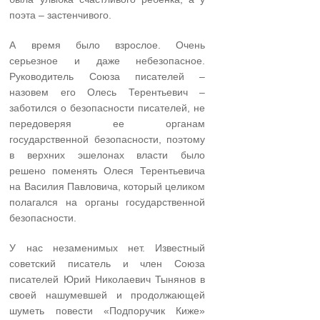
поэта – застенчивого.
А время было взрослое. Очень
серьезное и даже небезопасное.
Руководитель Союза писателей –
назовем его Олесь Терентьевич –
заботился о безопасности писателей, не
передоверяя ее органам
государственной безопасности, поэтому
в верхних эшелонах власти было
решено поменять Олеся Терентьевича
на Василия Павловича, который целиком
полагался на органы государственной
безопасности.
У нас незаменимых нет. Известный
советский писатель и член Союза
писателей Юрий Николаевич Тынянов в
своей нашумевшей и продолжающей
шуметь повести «Подпоручик Киже»