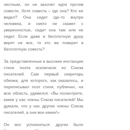
честным, он не захочет идти против
совести. Хотя совесть – где она? Кто ее
видел? Она сидит где-то внутри
человека, и никто не скажет с
уверенностью, сидит она там или не
сидит. Если даже в бесплотную душу
верят не все, то кто же поверит в
бесплотную совесть?
За представленные в высокие инстанции
стихи поэта исключили из Союза
писателей. Сам первый секретарь
обкома, для которого, как оказалось, и
переписывал поэт стихи, публично, на
всю область, удивился: «Вы посмотрите,
какие у нас члены Союза писателей! Мы
думали, что у нас другие члены Союза
писателей, а они вон какие!».
Он мог успокоиться: других было