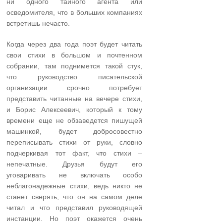
ни одного тайного агента или
осведомителя, что в больших компаниях
встретишь нечасто.
Когда через два года поэт будет читать
свои стихи в большом и почтенном
собрании, там поднимется такой стук,
что руководство писательской
организации срочно потребует
представить читанные на вечере стихи,
и Борис Алексеевич, который к тому
времени еще не обзаведется пишущей
машинкой, будет добросовестно
переписывать стихи от руки, словно
подчеркивая тот факт, что стихи –
непечатные. Друзья будут его
уговаривать не включать особо
неблагонадежные стихи, ведь никто не
станет сверять, что он на самом деле
читал и что представил руководящей
инстанции. Но поэт окажется очень