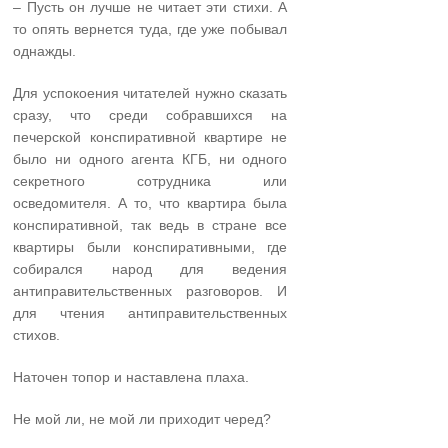
– Пусть он лучше не читает эти стихи. А
то опять вернется туда, где уже побывал
однажды.
Для успокоения читателей нужно сказать
сразу, что среди собравшихся на
печерской конспиративной квартире не
было ни одного агента КГБ, ни одного
секретного сотрудника или
осведомителя. А то, что квартира была
конспиративной, так ведь в стране все
квартиры были конспиративными, где
собирался народ для ведения
антиправительственных разговоров. И
для чтения антиправительственных
стихов.
Наточен топор и наставлена плаха.
Не мой ли, не мой ли приходит черед?