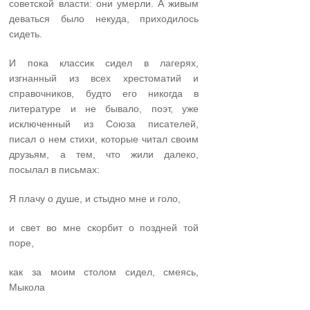
советской власти: они умерли. А живым
деваться было некуда, приходилось
сидеть.
И пока классик сидел в лагерях,
изгнанный из всех хрестоматий и
справочников, будто его никогда в
литературе и не бывало, поэт, уже
исключенный из Союза писателей,
писал о нем стихи, которые читал своим
друзьям, а тем, что жили далеко,
посылал в письмах:
Я плачу о душе, и стыдно мне и голо,
и свет во мне скорбит о поздней той
поре,
как за моим столом сидел, смеясь,
Мыкола