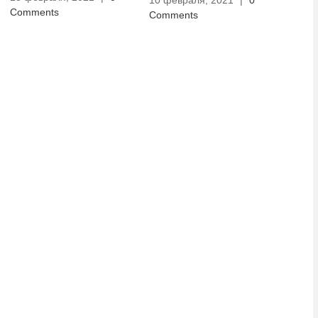
10 февраля, 2021
|
0
10 фе
Comments
Comments
Comm