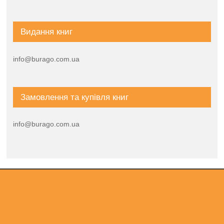
Видання книг
info@burago.com.ua
Замовлення та купівля книг
info@burago.com.ua