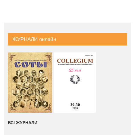
«Мова і культура»
|
17 июня, 2021
|
0
Comments
ЖУРНАЛИ онлайн
ВСІ ЖУРНАЛИ