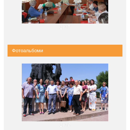
2017
Фотоальбоми
2016