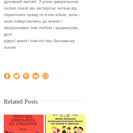
духовний заповіт. З усією джерельною
силою поезії він застерігає читача від
пересічних правд та істин-кліше, знов і
знов повертаючись до вічних і
зворушливих тем любові і зрадництва,
долі
рідної землі і пам’яті про батьківську
оселю.
Facebook
Twitter
Pinterest
Vk
Email
Related Posts