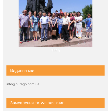
2016
Видання книг
info@burago.com.ua
Замовлення та купівля книг