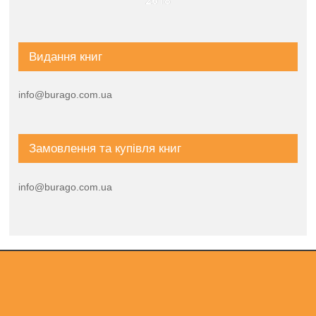
Видання книг
info@burago.com.ua
Замовлення та купівля книг
info@burago.com.ua