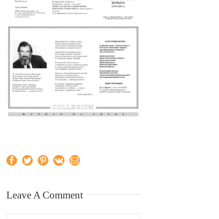
Facebook
Twitter
Pinterest
Vk
Email
Leave A Comment
Comment