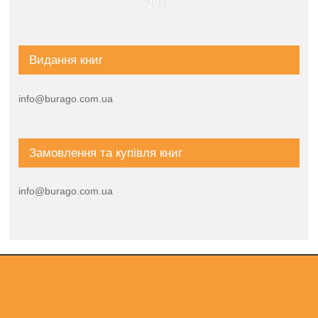
2016
Видання книг
info@burago.com.ua
Замовлення та купівля книг
info@burago.com.ua