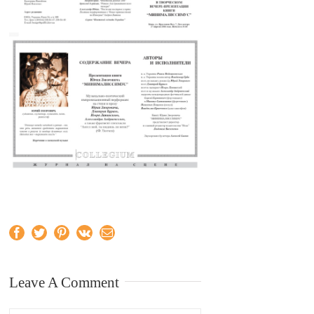
Facebook
Twitter
Pinterest
Vk
Email
Leave A Comment