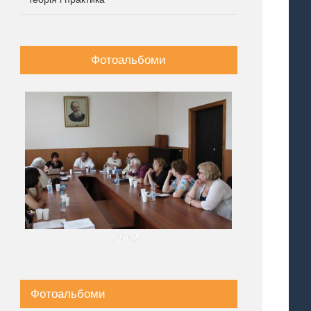
Фотоальбоми
2015
Фотоальбоми