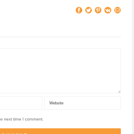
Facebook
Twitter
Pinterest
Vk
Email
he next time I comment.