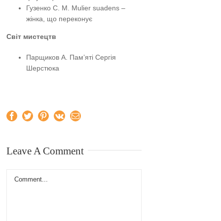
Гузенко С. М. Mulier suadens –
жінка, що переконує
Світ мистецтв
Парщиков А. Пам’яті Сергія
Шерстюка
Facebook
Twitter
Pinterest
Vk
Email
Leave A Comment
Comment