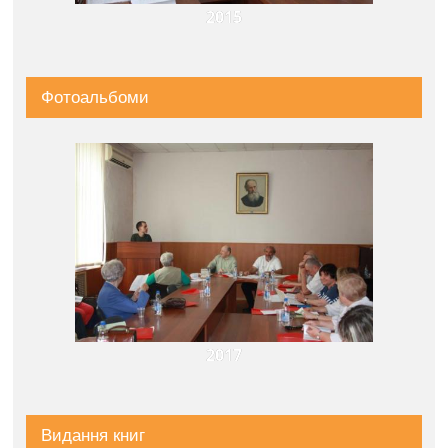
2015
Фотоальбоми
2017
Видання книг