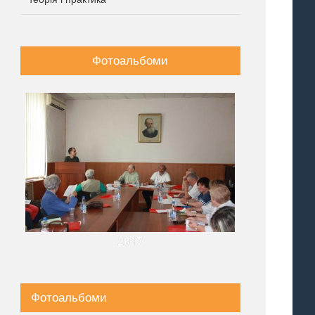
Фотоальбоми
2017
Фотоальбоми