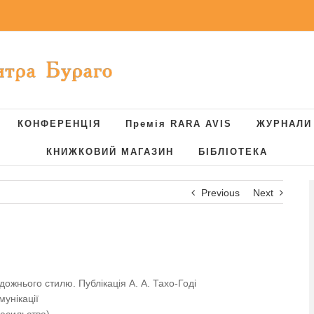
КОНФЕРЕНЦІЯ
Премія RARA AVIS
ЖУРНАЛИ
КНИЖКОВИЙ МАГАЗИН
БІБЛІОТЕКА
Previous
Next
ожнього стилю. Публікація А. А. Тахо-Годі
мунікації