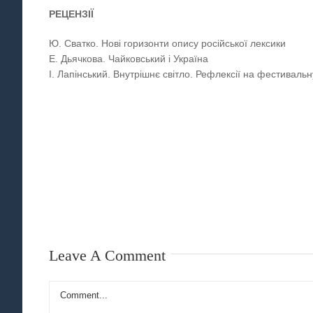
РЕЦЕНЗІЇ
Ю. Сватко. Нові горизонти опису російської лексики
Е. Дьячкова. Чайковський і Україна
І. Лапінський. Внутрішнє світло. Рефлексії на фестиваль
Leave A Comment
Comment