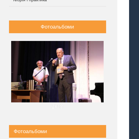
Фотоальбоми
2018
Фотоальбоми