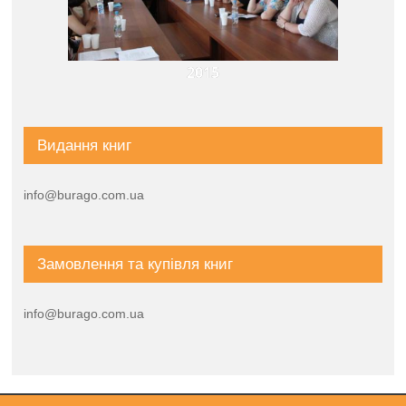
2015
Видання книг
info@burago.com.ua
Замовлення та купівля книг
info@burago.com.ua