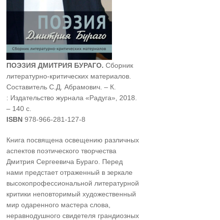
ПОЭЗИЯ ДМИТРИЯ БУРАГО.
Сборник
литературно-критических материалов.
Составитель С.Д. Абрамович. – К.
: Издательство журнала «Радуга», 2018.
– 140 с.
ISBN
978-966-281-127-8
Книга посвящена освещению различных
аспектов поэтического творчества
Дмитрия Сергеевича Бураго. Перед
нами предстает отраженный в зеркале
высокопрофессиональной литературной
критики неповторимый художественный
мир одаренного мастера слова,
неравнодушного свидетеля грандиозных