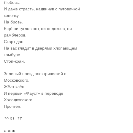
Любовь.
И даже страсть, надвинув с пуговичкой
кепочку
На бровь.
Ещё ни гуглов нет, ни яндексов, ни
рамблеров.
Старт дан!
На вас глядит в дверями хлопающем
тамбуре
Стоп-кран.
Зеленый поезд электрический с
Московского,
Жёлт клён.
И первый «Фауст» в переводе
Холодковского
Прочтён.
19.01. 17
* * *