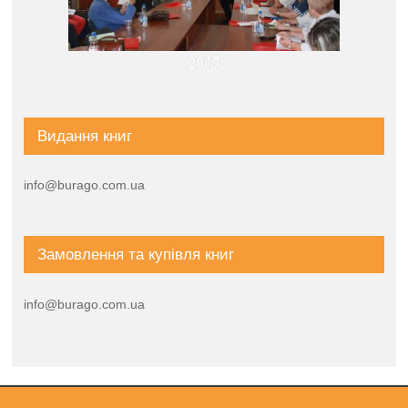
2017
Видання книг
info@burago.com.ua
Замовлення та купівля книг
info@burago.com.ua