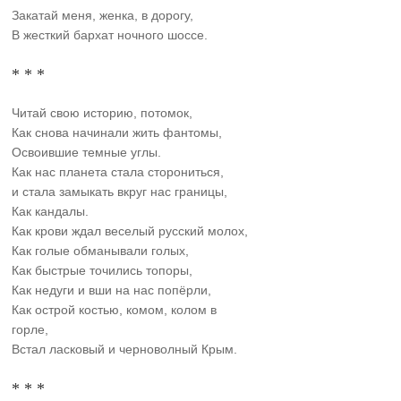
Закатай меня, женка, в дорогу,
В жесткий бархат ночного шоссе.
* * *
Читай свою историю, потомок,
Как снова начинали жить фантомы,
Освоившие темные углы.
Как нас планета стала сторониться,
и стала замыкать вкруг нас границы,
Как кандалы.
Как крови ждал веселый русский молох,
Как голые обманывали голых,
Как быстрые точились топоры,
Как недуги и вши на нас попёрли,
Как острой костью, комом, колом в
горле,
Встал ласковый и черноволный Крым.
* * *