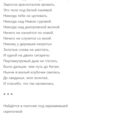
Заросла красноталом кровать,
Это тело под белой панёвой
Никогда тебе не целовать.
Никогда над Невою суровой,
Никогда над днепровской волной
Ничего не начнётся по новой,
Ничего не случится со мной.
Никому у деревьев нагретых
Золотые слова не шептать,
И одной на двоих сигареты
Перламутровый дым не глотать.
Было дальше, чем путь до Китая,
Нынче в малый клубочек свилась.
До свиданья, моя золотая,
И спасибо, что так прожилась.
* * *
Найдётся в папочке под заржавевшей
скрепочкой