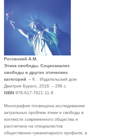
Роговский А.М.
Этика свободы. Социоанализ
свободы и других этических
катего
рий
. – К. : Издательский дом
Дмитрия Бураго, 2018. – 296 с.
ISBN
978-617-7621-11-8
Монография посвящена исследованию
актуальных проблем этики и свободы в
контексте современного общества и
рассчитана на специалистов
общественно-гуманитарного профиля, а