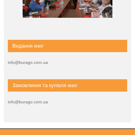
2017
Видання книг
info@burago.com.ua
Замовлення та купівля книг
info@burago.com.ua