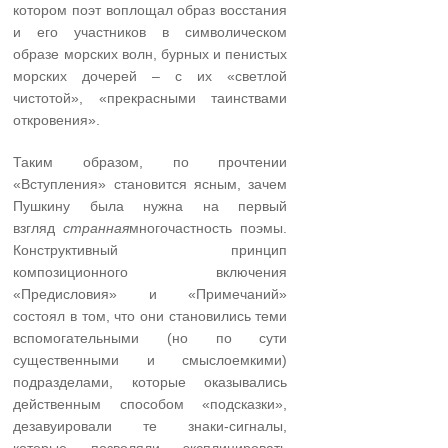
котором поэт воплощал образ восстания
и его участников в символическом
образе морских волн, бурных и пенистых
морских дочерей – с их «светлой
чистотой», «прекрасными таинствами
откровения».
Таким образом, по прочтении
«Вступления» становится ясным, зачем
Пушкину была нужна на первый
взгляд
странная
многочастность поэмы.
Конструктивный принцип
композиционного включения
«Предисловия» и «Примечаний»
состоял в том, что они становились теми
вспомогательными (но по сути
существенными и смыслоемкими)
подразделами, которые оказывались
действенным способом «подсказки»,
дезавуировали те знаки-сигналы,