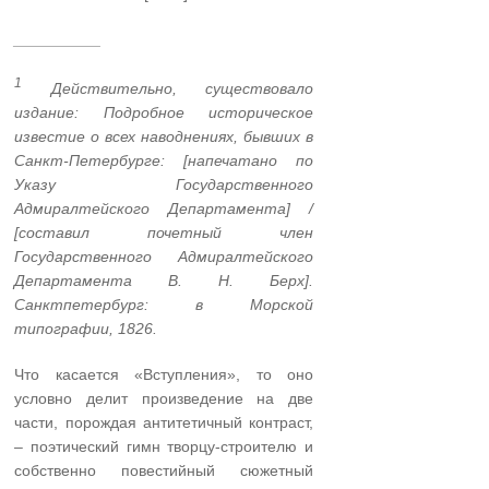
__________
1
Действительно, существовало
издание: Подробное историческое
известие о всех наводнениях, бывших в
Санкт-Петербурге: [напечатано по
Указу Государственного
Адмиралтейского Департамента] /
[составил почетный член
Государственного Адмиралтейского
Департамента В. Н. Берх].
Санктпетербург: в Морской
типографии, 1826.
Что касается «Вступления», то оно
условно делит произведение на две
части, порождая антитетичный контраст,
– поэтический гимн творцу-строителю и
собственно повестийный сюжетный