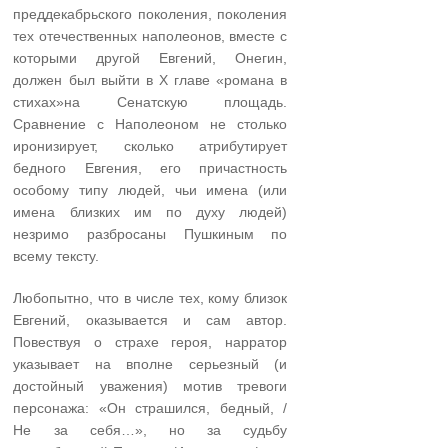
преддекабрьского поколения, поколения
тех отечественных наполеонов, вместе с
которыми другой Евгений, Онегин,
должен был выйти в Х главе «романа в
стихах»на Сенатскую площадь.
Сравнение с Наполеоном не столько
иронизирует, сколько атрибутирует
бедного Евгения, его причастность
особому типу людей, чьи имена (или
имена близких им по духу людей)
незримо разбросаны Пушкиным по
всему тексту.
Любопытно, что в числе тех, кому близок
Евгений, оказывается и сам автор.
Повествуя о страхе героя, нарратор
указывает на вполне серьезный (и
достойный уважения) мотив тревоги
персонажа: «Он страшился, бедный, /
Не за себя…», но за судьбу