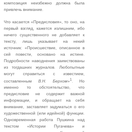
композиция неизбежно должна была
привлечь внимание.
Что касается «Предисловия», то оно, на
первый взгляд, кажется излишним, ибо
ничего существенного не добавляет к
тексту, лишь указывает на некий
источник: «Происшествие, описанное в
сей повести, основано на истине.
Подробности наводнения заимствованы
из тогдашних журналов. Любопытные
могут справиться с известием,
1
составленным
В.Н. Берхом
»
. Но
именно то обстоятельство, что
предисловие не содержит важной
информации, и обращает на себя
внимание, заставляет задуматься о его
художественной (или идейной) функции.
Одновременная работа Пушкина над
текстом «Истории Пугачева» и