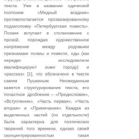
текста. Уже в названии одический
поэтоним «Медный всадник»
противополагается прозаизированному
подзаголовку «Петербургская повесть».
Поэзия вступает в столкновение с
прозой, порождая художественное
напряжение между родовыми
признаками поэмы и повести, оды (как
нередко исследователи
квалифицируют
гимн
городу) и
«рассказ» [1], что обозначено в тексте
самим Пушкиным. Неожиданным
кажется структурирование текста, его
почастное дробление – «Предисловие»,
«Вступление», «Часть первая», «Часть
вторая» и «Примечания». Каждая из
выделенных частей (по отдельности)
была характерна для поэтических
творений того времени, однако своей
сконцентрированностью такая