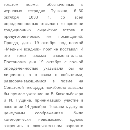
текстом поэмы, обозначенные в
черновых тетрадях Пушкина, 6–30
октября 1833 г., со всей
определенностью отсылает ко времени
традиционных лицейских встреч и
предуготовляемых им посвящений.
Правда, даты 19 октября под поэмой
«Медный всадник» поэт не поставил. И
это тоже весьма знаменательно.
Постановка дня 19 октября с полной
определенностью указывала бы на
лицеистов, а в связи с событиями,
разворачивающимися в поэме на
Сенатской площади, неизбежно вызвала
бы прямое указание на В. Кюхельбекера
и И. Пущина, принимавших участие в
восстании 14 декабря. Поставить дату по
цензурным соображениям было
категорически невозможно, однако
закрепить в окончательном варианте