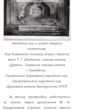
Зведений хор у складі творчих
колективів:
Хор Київського театру опери і балету
імені Т. Г. Шевченка, хорова капела
«Думка»,
Львівська хорова капела
«Трембіта»,
Український державний народний хор,
Закарпатський народний хор,
Державна капела бандуристів УРСР
…..
За високу професійну майстерність
та значні творчі досягнення М. А.
Берденников отримує почесне звання