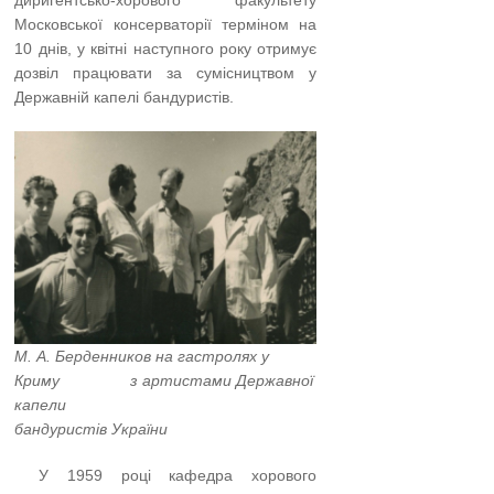
Московської консерваторії терміном на
10 днів, у квітні наступного року отримує
дозвіл працювати за сумісництвом у
Державній капелі бандуристів.
…..
М. А. Берденников на гастролях у
Криму з артистами Державної
капели
бандуристів України
…..
У 1959 році кафедра хорового