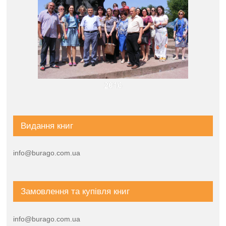
2016
Видання книг
info@burago.com.ua
Замовлення та купівля книг
info@burago.com.ua