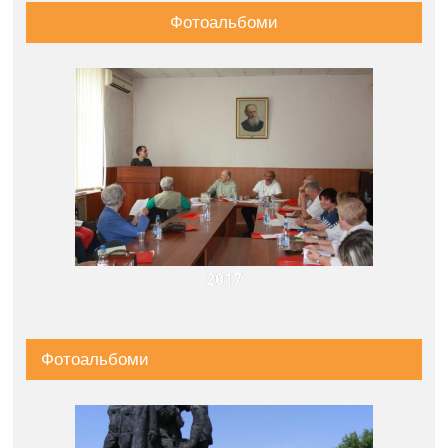
Фотоальбоми
2017
Фотоальбоми