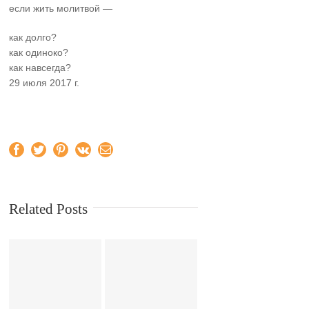
если жить молитвой —
как долго?
как одиноко?
как навсегда?
29 июля 2017 г.
Facebook
Twitter
Pinterest
Vk
Email
Related Posts