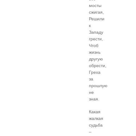
мосты
сжигая,
Решили
к
Западу
грести,
Чтоб
жизнь
другую
обрести,
Греха
за
прошлую
не
зная.
Какая
жалкая
судьба
–