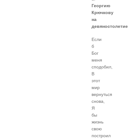
Георгию
Крючкову
на
девяностолетие
Если
б
Бог
меня
сподобил,
В
этот
мир
вернуться
снова,
Я
бы
жизнь
свою
построил