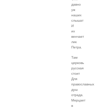
давно
уж
наших
слышат
И
их
венчает
лик
Петра.
Там
церковь
русская
стоит
Для
православных
душ
отрада.
Мерцает
в