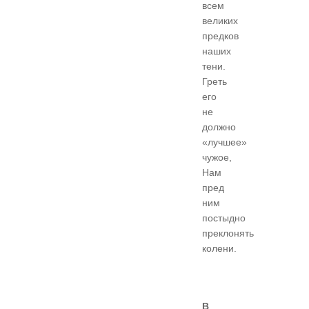
всем
великих
предков
наших
тени.
Греть
его
не
должно
«лучшее»
чужое,
Нам
пред
ним
постыдно
преклонять
колени.
В