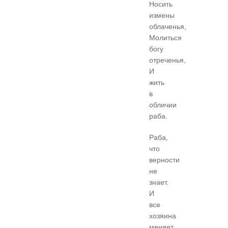
Носить
измены
облаченья,
Молиться
богу
отреченья,
И
жить
в
обличии
раба.
Раба,
что
верности
не
знает.
И
все
хозяина
меняет.