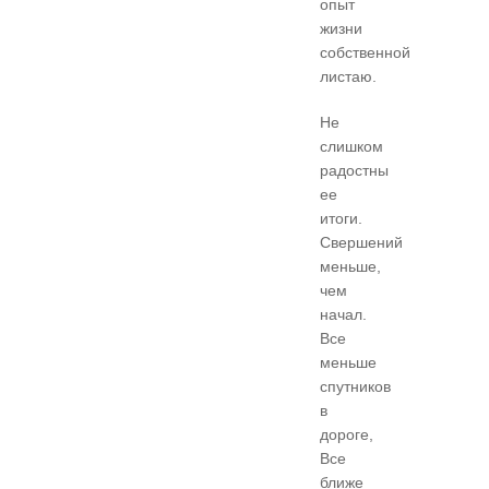
опыт
жизни
собственной
листаю.
Не
слишком
радостны
ее
итоги.
Свершений
меньше,
чем
начал.
Все
меньше
спутников
в
дороге,
Все
ближе