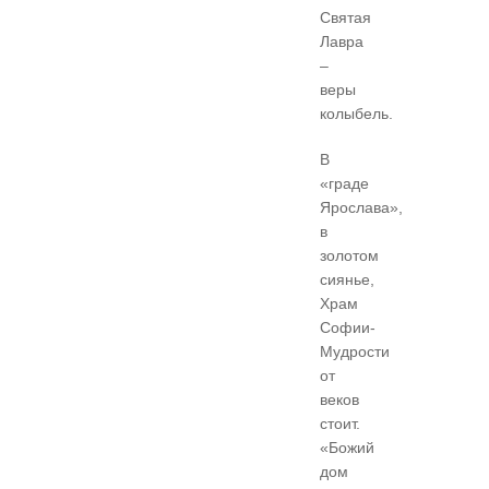
Святая
Лавра
–
веры
колыбель.
В
«граде
Ярослава»,
в
золотом
сиянье,
Храм
Софии-
Мудрости
от
веков
стоит.
«Божий
дом