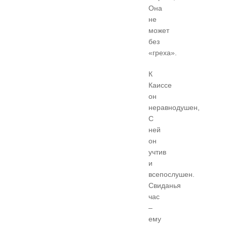
Она
не
может
без
«греха».
К
Каиссе
он
неравнодушен,
С
ней
он
учтив
и
всепослушен.
Свиданья
час
–
ему