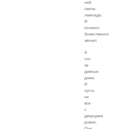
ней
свеча-
лампада,
И
колокол
божественно
звонит.
А
что
за
дивные
дома.
И
пусть
не
все
с
дворцами
ровня,
Они