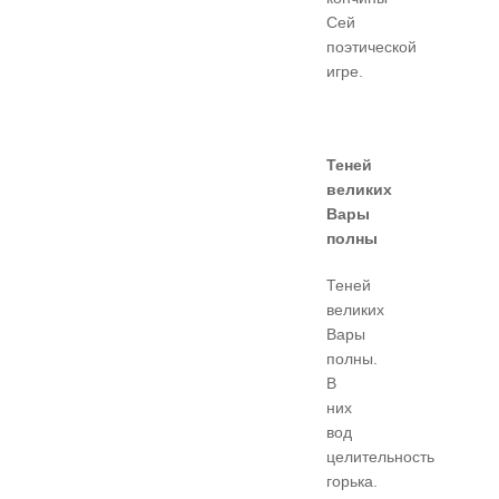
Сей
поэтической
игре.
Теней
великих
Вары
полны
Теней
великих
Вары
полны.
В
них
вод
целительность
горька.