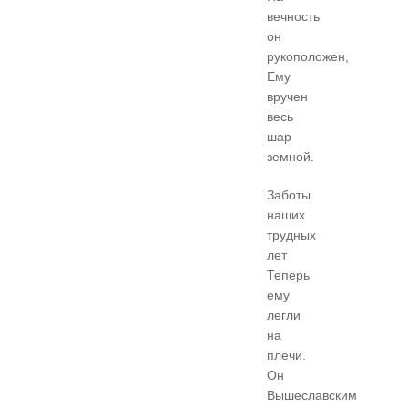
вечность
он
рукоположен,
Ему
вручен
весь
шар
земной.
Заботы
наших
трудных
лет
Теперь
ему
легли
на
плечи.
Он
Вышеславским