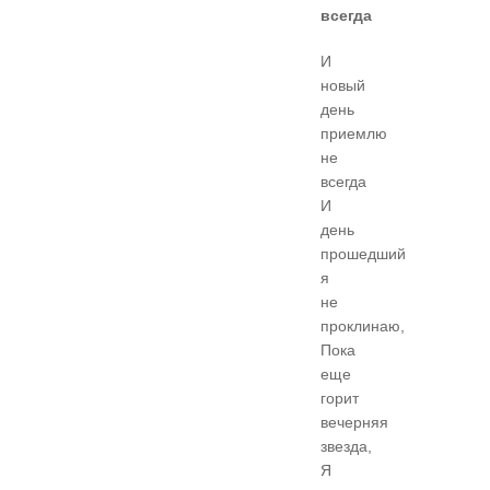
всегда
И
новый
день
приемлю
не
всегда
И
день
прошедший
я
не
проклинаю,
Пока
еще
горит
вечерняя
звезда,
Я