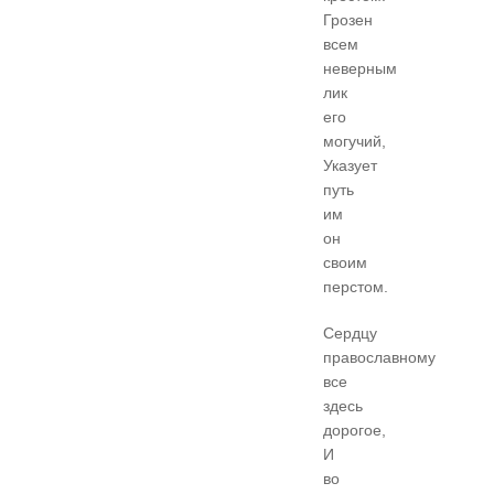
Грозен
всем
неверным
лик
его
могучий,
Указует
путь
им
он
своим
перстом.
Сердцу
православному
все
здесь
дорогое,
И
во