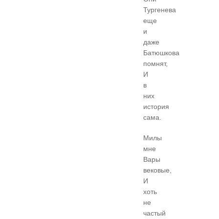
Тургенева
еще
и
даже
Батюшкова
помнят,
И
в
них
история
сама.
Милы
мне
Вары
вековые,
И
хоть
не
частый