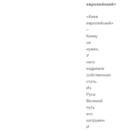
европейский»
«Киев
европейский»
–
Киеву
не
нужен,
У
него
издревле
собственная
стать.
Из
Руси
Великой
путь
его
натружен
И