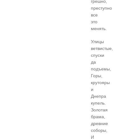
грешно,
преступно
все
это
менять.
Улицы
ветвистые,
спуски
да
подъемы,
Горы,
крутояры
и
Днепра
купель.
Золотая
брама,
древние
соборы,
И