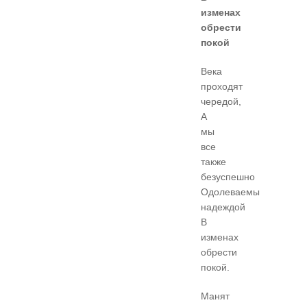
изменах
обрести
покой
Века
проходят
чередой,
А
мы
все
также
безуспешно
Одолеваемы
надеждой
В
изменах
обрести
покой.
Манят