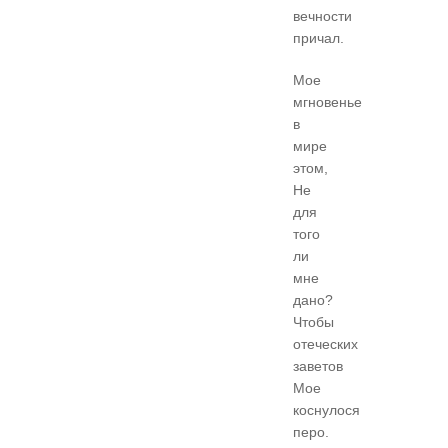
вечности
причал.
Мое
мгновенье
в
мире
этом,
Не
для
того
ли
мне
дано?
Чтобы
отеческих
заветов
Мое
коснулося
перо.