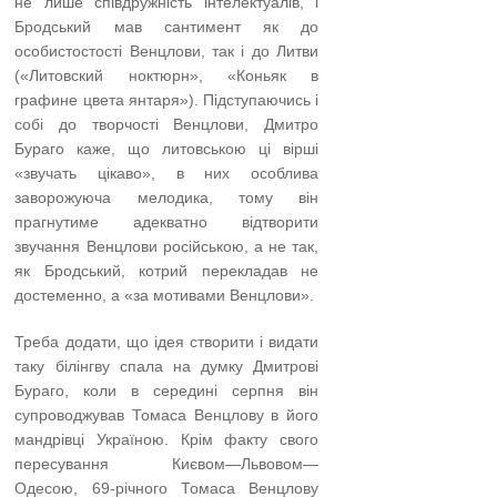
не лише співдружність інтелектуалів, і
Бродський мав сантимент як до
особистостості Венцлови, так і до Литви
(«Литовский ноктюрн», «Коньяк в
графине цвета янтаря»). Підступаючись і
собі до творчості Венцлови, Дмитро
Бураго каже, що литовською ці вірші
«звучать цікаво», в них особлива
заворожуюча мелодика, тому він
прагнутиме адекватно відтворити
звучання Венцлови російською, а не так,
як Бродський, котрий перекладав не
достеменно, а «за мотивами Венцлови».
Треба додати, що ідея створити і видати
таку білінгву спала на думку Дмитрові
Бураго, коли в середині серпня він
супроводжував Томаса Венцлову в його
мандрівці Україною. Крім факту свого
пересування Києвом—Львовом—
Одесою, 69-річного Томаса Венцлову