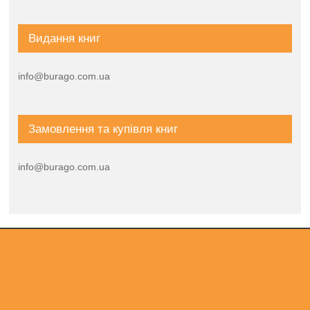
Видання книг
info@burago.com.ua
Замовлення та купівля книг
info@burago.com.ua