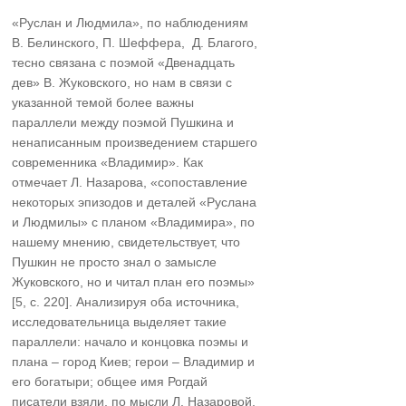
«Руслан и Людмила», по наблюдениям
В. Белинского, П. Шеффера, Д. Благого,
тесно связана с поэмой «Двенадцать
дев» В. Жуковского, но нам в связи с
указанной темой более важны
параллели между поэмой Пушкина и
ненаписанным произведением старшего
современника «Владимир». Как
отмечает Л. Назарова, «сопоставление
некоторых эпизодов и деталей «Руслана
и Людмилы» с планом «Владимира», по
нашему мнению, свидетельствует, что
Пушкин не просто знал о замысле
Жуковского, но и читал план его поэмы»
[5, с. 220]. Анализируя оба источника,
исследовательница выделяет такие
параллели: начало и концовка поэмы и
плана – город Киев; герои – Владимир и
его богатыри; общее имя Рогдай
писатели взяли, по мысли Л. Назаровой,