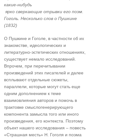
какие-нибудь
ярко сверкающие отрывки его поэм.
Гоголь. Несколько слов о Пушкине
(1832)
О Пушкине и Гоголе, в частности об их
знакомстве, идеологических и
литературно-эстетических отношениях,
существует немало исследований.
Впрочем, при перечитывании
произведений этих писателей и далее
всплывают отдельные сюжеты,
параллели, которые могут стать еще
одним дополнением к теме
взаимовлияния авторов и помочь в
трактовке смыслогенерирующего
компонента замысла того или иного
произведения, его контекста. Поэтому
объект нашего исследования – повесть
«Страшная месть» Н. Гоголя и поэма