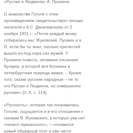
«Руслан и Людмила» А. Пушкина.
О знакомстве Гоголя с этим
произведением свидетельствует письмо
писателя к А.С. Данилевскому от 2
ноября 1831 г.: «Почти каждый вечер
собирались мы: Жуковский, Пушкин и я.
О, если бы ты знал, сколько прелестей
вышло из-под пера сих мужей. У
Пушкина повесть, октавами писанная:
Кухарка, в которой вся Коломна и
петербургская природа живая. – Кроме
того, сказки русские народные – не то
что Руслан и Людмила, но совершенно
русские» [3, X, с. 214].
«Русскость», которая так понравилась
Гоголю, ощущается и в его отношении к
сказкам В. Жуковского, в которых уже нет
«ничего германского», – «появился
новый обширный поэт и уже чисто