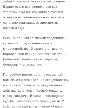
добавилась купеческая составляющая.
Варяги стали восприниматься как
торговый люд (не случайно в русском
языке слово «варяжить» долгое время
означало торговать, осуществлять
сделки и т.д.)
Викинги пришли со своими традициями,
культурой, представлениями о
мироустройстве. В отличие от других
народов, они верили, что боги смертны,
более того, подвержены старости,
болезням и опасностям.
Попробуем посмотреть на известный
нам сюжет с точки зрения скандинавской
мифологии. У нас есть три участника
действа. Есть конь – боевой товарищ
князя, загадочный змей – воплощение
судьбы, неизбежности своей участи. И
собственно сам князь – великий воин,