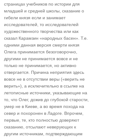
страницах учебников по истории для
младшей и средней школы, сказание о
гибели князя если и занимает
исследователей, то исследователей
художественного творчества или как
сказал Карамзин «народных басен». Т.е.
одними данная версия смерти князя
Олега принимается безоговорочно,
другими не принимается вовсе и не
только не принимается, но активно
отвергается. Причина неприятия здесь
вовсе не в отсутствии веры («верить не
верить»), а исключительно в ссылке на
летописные источники, указывающие на
то, что Олег, дожив до глубокой старости,
умер не в Киеве, а во время похода на
север и похоронен в Ладоге. Впрочем,
первые, те, кто полностью доверяют
сказанию, отсылают неверующих к
другим источникам, подтверждающим