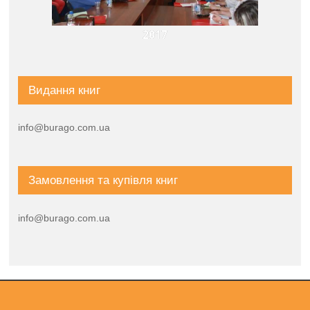
2017
Видання книг
info@burago.com.ua
Замовлення та купівля книг
info@burago.com.ua