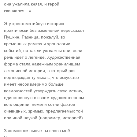
она ужалила князя, и герой
скончался…»
Эту хрестоматийную историю
практически без изменений пересказал
Пушкин. Разница, пожалуй, во
временных рамках и хронологии
событий, но так ли уж важны они, если
речь идет о легенде. Художественная
форма стала надежным хранилищем
летописной истории, в который раз
подтверждая ту мысль, что искусство
имеет несоизмеримо больше
возможностей утверждать свою истину,
единственную в своем художественном
воплощении, нежели сотни фактов
очевидных, зримых, предлагаемых той
или иной наукой (например, историей).
Запомни же нынче ты слово моё: