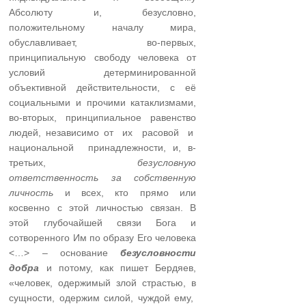
Абсолюту и, безусловно,
положительному началу мира,
обуславливает, во-первых,
принципиальную свободу человека от
условий детерминированной
объективной действительности, с её
социальными и прочими катаклизмами,
во-вторых, принципиальное равенство
людей, независимо от их расовой и
национальной принадлежности, и, в-
третьих,
безусловную
ответственность за собственную
личность
и всех, кто прямо или
косвенно с этой личностью связан. В
этой глубочайшей связи Бога и
сотворенного Им по образу Его человека
<…> – основание
безусловности
добра
и потому, как пишет Бердяев,
«человек, одержимый злой страстью, в
сущности, одержим силой, чуждой ему,