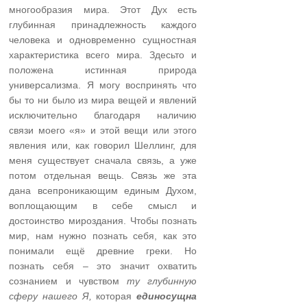
многообразия мира. Этот Дух есть
глубинная принадлежность каждого
человека и одновременно сущностная
характеристика всего мира. Здесьто и
положена истинная природа
универсализма. Я могу воспринять что
бы то ни было из мира вещей и явлений
исключительно благодаря наличию
связи моего «я» и этой вещи или этого
явления или, как говорил Шеллинг, для
меня существует сначала связь, а уже
потом отдельная вещь. Связь же эта
дана всепроникающим единым Духом,
воплощающим в себе смысл и
достоинство мироздания. Чтобы познать
мир, нам нужно познать себя, как это
понимали ещё древние греки. Но
познать себя – это значит охватить
сознанием и чувством
ту глубинную
сферу нашего Я,
которая
единосущна