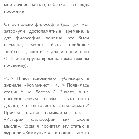
моё личное начало, событие – вот ведь
проблема.
Относительно философии (раз уж мы
затронули достопамятные времена, а
для философии, понятно, это были
времена, может быть, наиболее
тяжёлые…, кстати, и для истории тоже
<…>, хотя другие времена также тяжелы
по-своему).
<…> Я вот вспоминаю публикацию в
журнале «Коммунист». <…> Появилась
статья А. Ф. Лосева 2. Знаете, я не
поверил своим глазам – что он-то
делает, что он-то хотел этим сказать?
Причем статья называется так –
«История философии как школа
мысли». Когда я прочитал эту статью в
журнале «Коммунист», то понял – что-то