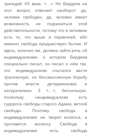
трагедий XX века. <…> Но Бердяев на
этот вопрос отвечает наоборот: да,
человек свободен, да, человек имеет
возможность не подчиниться этой
действительности, потому что в человеке
есть то, что выше и первичней, ибо
именно свобода предшествует бытию. И
здесь, конечно же, должна зайти речь об
индивидуализме, о котором Бердяев
специально писал, он писал о нём так,
что индивидуализм «пытался вести
трагическую, но бессмысленную борьбу
против власти детерминизма и
натурализма» 3 <…>, бессильную,
поскольку «индивидуализм есть
судорога свободы старого Адама, ветхой
свободы. Поэтому свобода в
индивидуализме не творит космоса, а
противится космосу. Свобода в
индивидуализме есть свобода