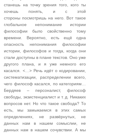
станешь на точку зрения того, кого ты
хочешь понять, и с этой
стороны посмотришь на него. Вот такое
глобальное непонимание истории
философии было свойственно тому
времени. Вероятно, есть ещё одна
опасность непонимания философии
истории, философов и тогда, когда они
стали доступны в плане текстов. Оно уже
другого плана, и я уже немного его
касался. <…> Речь идёт о кодировании,
систематизации, распределении всего,
чего философ касался, по категориям…
Бердяев – персоналист, философ
свободы, экзистенциалист и т. д. Никаких
вопросов нет. Но что такое свобода? То
есть, мы замыкаемся в этих самых
определениях, не развёрнутых, не
данных нам в нашем сомыслии, не
данных нам в нашем сочувствии. А мы