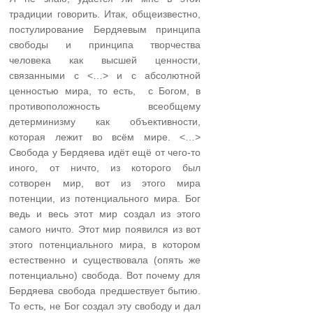
традиции говорить. Итак, общеизвестно,
постулирование Бердяевым принципа
свободы и принципа творчества
человека как высшей ценности,
связанными с <…> и с абсолютной
ценностью мира, то есть, с Богом, в
противоположность всеобщему
детерминизму как объективности,
которая лежит во всём мире. <…>
Свобода у Бердяева идёт ещё от чего-то
иного, от ничто, из которого был
сотворен мир, вот из этого мира
потенции, из потенциального мира. Бог
ведь и весь этот мир создал из этого
самого ничто. Этот мир появился из вот
этого потенциального мира, в котором
естественно и существовала (опять же
потенциально) свобода. Вот почему для
Бердяева свобода предшествует бытию.
То есть, не Бог создал эту свободу и дал