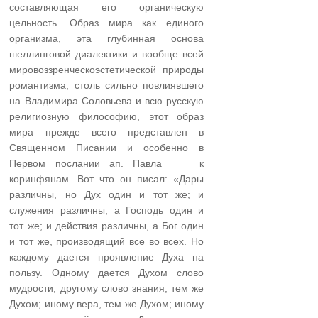
составляющая его органическую
цельность. Образ мира как единого
организма, эта глубинная основа
шеллинговой диалектики и вообще всей
мировоззренческоэстетической природы
романтизма, столь сильно повлиявшего
на Владимира Соловьева и всю русскую
религиозную философию, этот образ
мира прежде всего представлен в
Священном Писании и особенно в
Первом послании ап. Павла к
коринфянам. Вот что он писал: «Дары
различны, но Дух один и тот же; и
служения различны, а Господь один и
тот же; и действия различны, а Бог один
и тот же, производящий все во всех. Но
каждому дается проявление Духа на
пользу. Одному дается Духом слово
мудрости, другому слово знания, тем же
Духом; иному вера, тем же Духом; иному