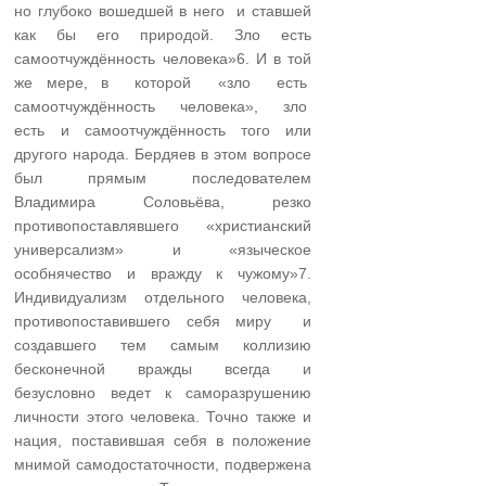
но глубоко вошедшей в него и ставшей
как бы его природой. Зло есть
самоотчуждённость человека»6. И в той
же мере, в которой «зло есть
самоотчуждённость человека», зло
есть и самоотчуждённость того или
другого народа. Бердяев в этом вопросе
был прямым последователем
Владимира Соловьёва, резко
противопоставлявшего «христианский
универсализм» и «языческое
особнячество и вражду к чужому»7.
Индивидуализм отдельного человека,
противопоставившего себя миру и
создавшего тем самым коллизию
бесконечной вражды всегда и
безусловно ведет к саморазрушению
личности этого человека. Точно также и
нация, поставившая себя в положение
мнимой самодостаточности, подвержена