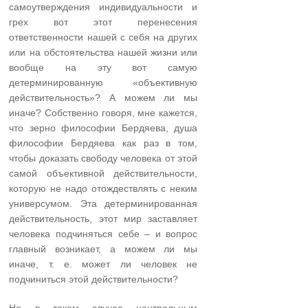
самоутверждения индивидуальности и
грех вот этот перенесения
ответственности нашей с себя на других
или на обстоятельства нашей жизни или
вообще на эту вот самую
детерминированную «объективную
действительность»? А можем ли мы
иначе? Собственно говоря, мне кажется,
что зерно философии Бердяева, душа
философии Бердяева как раз в том,
чтобы доказать свободу человека от этой
самой объективной действительности,
которую не надо отождествлять с неким
универсумом. Эта детерминированная
действительность, этот мир заставляет
человека подчиняться себе – и вопрос
главный возникает, а можем ли мы
иначе, т. е. может ли человек не
подчиниться этой действительности?
Но в таком случае центральным