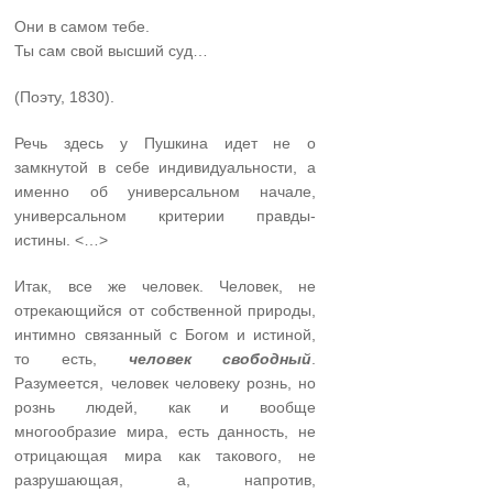
Они в самом тебе.
Ты сам свой высший суд…
(Поэту, 1830).
Речь здесь у Пушкина идет не о
замкнутой в себе индивидуальности, а
именно об универсальном начале,
универсальном критерии правды-
истины. <…>
Итак, все же человек. Человек, не
отрекающийся от собственной природы,
интимно связанный с Богом и истиной,
то есть,
человек свободный
.
Разумеется, человек человеку рознь, но
рознь людей, как и вообще
многообразие мира, есть данность, не
отрицающая мира как такового, не
разрушающая, а, напротив,