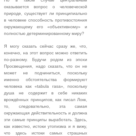
оказывается вопрос о человеческой
природе, существует ли принципиально
в человеке способность противостояния
окружающему его «объективному» и
полностью детерминированному миру?
Я могу сказать сейчас сразу же, что,
конечно, на этот вопрос можно ответить
по-разному. Будучи родом из эпохи
Просвещения, надо сказать, что он не
может не подчиниться, поскольку
именно обстоятельства формируют
человека как «tabula rasa», поскольку
душа не содержит в себе никаких
врождённых принципов, как писал Локк,
то, следовательно, эта самая
окружающая действительность и должна
эти самые принципы выработать. Здесь,
как известно, истоки утопизма и я вижу,
что здесь истоки самых страшных