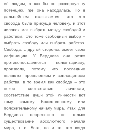
её людям, а как бы он развернул ту
потенцию, где она находилась. Но в
дальнейшем оказывается, что эта
свобода была присуща человеку, и этот
человек мог выбрать между свободой и
рабством. Это тоже свободный выбор –
выбрать свободу или выбрать рабство.
Свобода, с другой стороны, имеет свою
дефиницию. У Бердяева она резко
противопоставляется волюнтаризму,
произволу, потому что последние
являются проявлением и воплощением
рабства, в то время как свобода – это
некое соответствие личности,
соответствие души этой личности вот
тому самому Божественному или
положительному началу мира. Итак, для
Бердяева непреложно не только
существование абсолютного начала
мира, т. е. Бога, но и то, что когда