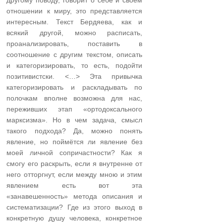
отношении к миру, это представляется
интересным. Текст Бердяева, как и
всякий другой, можно расписать,
проанализировать, поставить в
соотношение с другим текстом, описать
и категоризировать, то есть, подойти
позитивистски. <…> Эта привычка
категоризировать и раскладывать по
полочкам вполне возможна для нас,
переживших этап «ортодоксального
марксизма». Но в чем задача, смысл
такого подхода? Да, можно понять
явление, но поймётся ли явление без
моей личной сопричастности? Как я
смогу его раскрыть, если я внутренне от
него отторгнут, если между мною и этим
явлением есть вот эта
«занавешенность» метода описания и
систематизации? Где из этого выход в
конкретную душу человека, конкретное