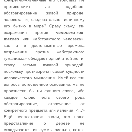
противоречит ли подобное
абстрагирование живой природе
человека, и, следовательно, истинному
его бытию в мире? Сразу скажу, эти
возражения против
человека-как-
такого
или «абстрактного человека»,
как и в достопамятные времена
возражения против «абстрактного
гуманизма» обладают одной и той же и,
скажу, весьма лукавой природой,
поскольку противоречат самой сущности
человеческого мышления. Имей все эти
вопросы естественное основание, мы не
произнесли бы ни единого слова, ибо
каждое слово есть своего рода
абстрагирование, отвлечение от
конкретного предмета или явления. <…>
Ещё неоплатоники знали, что наше
представление о дереве не
складывается из суммы листьев, веток,