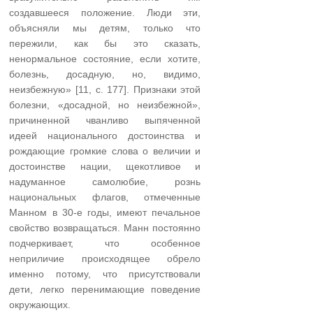
создавшееся положение. Люди эти,
объясняли мы детям, только что
пережили, как бы это сказать,
ненормальное состояние, если хотите,
болезнь, досадную, но, видимо,
неизбежную» [11, с. 177]. Признаки этой
болезни, «досадной, но неизбежной»,
причиненной чванливо выпяченной
идеей национального достоинства и
рождающие громкие слова о величии и
достоинстве нации, щекотливое и
надуманное самолюбие, рознь
национальных флагов, отмеченные
Манном в 30-е годы, имеют печальное
свойство возвращаться. Манн постоянно
подчеркивает, что особенное
неприличие происходящее обрело
именно потому, что присутствовали
дети, легко перенимающие поведение
окружающих.