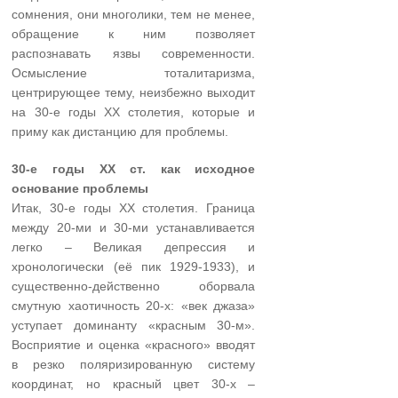
сомнения, они многолики, тем не менее,
обращение к ним позволяет
распознавать язвы современности.
Осмысление тоталитаризма,
центрирующее тему, неизбежно выходит
на 30-е годы ХХ столетия, которые и
приму как дистанцию для проблемы.
30-е годы ХХ ст. как исходное
основание проблемы
Итак, 30-е годы ХХ столетия. Граница
между 20-ми и 30-ми устанавливается
легко – Великая депрессия и
хронологически (её пик 1929-1933), и
существенно-действенно оборвала
смутную хаотичность 20-х: «век джаза»
уступает доминанту «красным 30-м».
Восприятие и оценка «красного» вводят
в резко поляризированную систему
координат, но красный цвет 30-х –