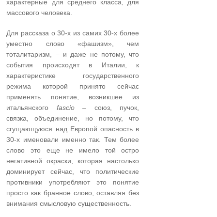
характерные для среднего класса, для
массового человека.
Для рассказа о 30-х из самих 30-х более
уместно слово «фашизм», чем
тоталитаризм, – и даже не потому, что
события происходят в Италии, к
характеристике государственного
режима которой принято сейчас
применять понятие, возникшее из
итальянского
fascio
– союз, пучок,
связка, объединение, но потому, что
сгущающуюся над Европой опасность в
30-х именовали именно так. Тем более
слово это еще не имело той остро
негативной окраски, которая настолько
доминирует сейчас, что политические
противники употребляют это понятие
просто как бранное слово, оставляя без
внимания смысловую существенность.