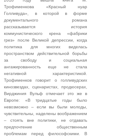
Трофименкова «Красный нуар
Голливуда», в которой в форме
документального романа
рассказывается история
коммунистического крена «фабрики
грез» после Великой депрессии, когда
политика для многих виделась
пространством действительной борьбы
за свободу и социальная
ангажированность еще не стала
негативной характеристикой.
Трофименков говорит о голливудских
кинозвездах, сценаристах, продюсерах,
Вирджиния Вульф отмечает это же в
Европе: «В тридцатые годы было
невозможно – если вы были молоды,
чувствительны, наделены воображением
– стоять вне политики, не отдавать
предпочтение общественным
проблемам перед философскими. В