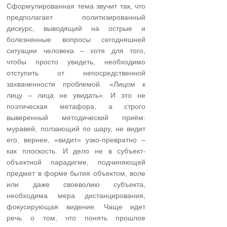
Сформулированная тема звучит так, что
предполагает политизированный
дискурс, выводящий на острые и
болезненные вопросы сегодняшней
ситуации человека – хотя для того,
чтобы просто увидеть, необходимо
отступить от непосредственной
захваченности проблемой. «Лицом к
лицу – лица не увидать». И это не
поэтическая метафора, а строго
выверенный методический приём:
муравей, ползающий по шару, не видит
его, вернее, «видит» узко-превратно –
как плоскость. И дело не в субъект-
объектной парадигме, подчиняющей
предмет в форме бытия объектом, воле
или даже своеволию субъекта,
необходима мера дистанцирования,
фокусирующая видение. Чаще идет
речь о том, что понять прошлое