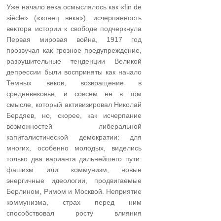
Уже начало века осмыслялось как «fin de
siècle» («конец века»), исчерпанность
вектора истории к свободе подчеркнула
Первая мировая война, 1917 год
прозвучал как грозное предупреждение,
разрушительные тенденции Великой
депрессии были восприняты как начало
Темных веков, возвращение в
средневековье, и совсем не в том
смысле, который активизировал Николай
Бердяев, но, скорее, как исчерпание
возможностей либеральной
капиталистической демократии: для
многих, особенно молодых, виделись
только два варианта дальнейшего пути:
фашизм или коммунизм, новые
энергичные идеологии, продвигаемые
Берлином, Римом и Москвой. Неприятие
коммунизма, страх перед ним
способствовал росту влияния