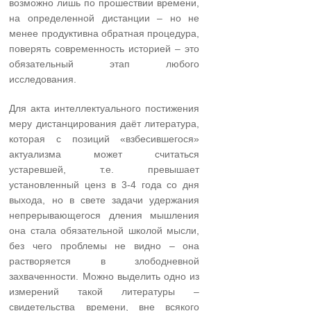
возможно лишь по прошествии времени,
на определенной дистанции – но не
менее продуктивна обратная процедура,
поверять современность историей – это
обязательный этап любого
исследования.
Для акта интеллектуального постижения
меру дистанцирования даёт литература,
которая с позиций «взбесившегося»
актуализма может считаться
устаревшей, т.е. превышает
установленный ценз в 3-4 года со дня
выхода, но в свете задачи удержания
непрерывающегося дления мышления
она стала обязательной школой мысли,
без чего проблемы не видно – она
растворяется в злободневной
захваченности. Можно выделить одно из
измерений такой литературы –
свидетельства времени, вне всякого