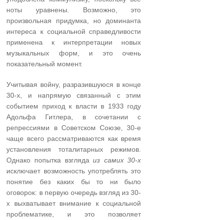
ноты уравнены. Возможно, это
произвольная придумка, но доминанта
интереса к социальной справедливости
применена к интерпретации новых
музыкальных форм, и это очень
показательный момент.
Учитывая войну, разразившуюся в конце
30-х, и напрямую связанный с этим
собы­тием приход к власти в 1933 году
Адольфа Гитлера, в сочетании с
репрессиями в Советском Сою­зе, 30-е
чаще всего рассматриваются как время
установления тоталитарных режимов.
Однако попытка взгляда
из самих 30-х
исключает возможность употреблять это
понятие без каких бы то ни было
оговорок: в первую очередь взгляд из 30-
х выхватывает внимание к социальной
проблематике, и это позволяет