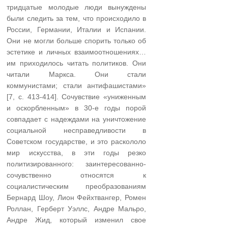
тридцатые молодые люди вынуждены
были следить за тем, что происходило в
России, Германии, Италии и Испании.
Они не могли больше спорить только об
эстетике и личных взаимоотношениях…
им приходилось читать политиков. Они
читали Маркса. Они стали
коммунистами; стали антифашистами»
[7, с. 413-414]. Сочувствие «униженным
и оскорбленным» в 30-е годы порой
совпадает с надеждами на уничтожение
социальной несправедливости в
Советском государстве, и это раскололо
мир искусства, в эти годы резко
политизированного: заинтересованно-
сочувственно относятся к
социалистическим преобразованиям
Бернард Шоу, Лион Фейхтвангер, Ромен
Роллан, Герберт Уэллс, Андре Мальро,
Андре Жид, который изменил свое