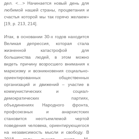
дел. <…> Начинается новый день для
любимой нашей страны, процветания и
счастья которой мы так горячо желаем»
[19, р. 213, 214].
Итак, в основании 30-х годов находится
Великая депрессия, которая стала
жизненной катастрофой для
большинства людей, в этом можно
видеть причину возросшего внимания к
марксизму и возникновения социально-
ориентированных общественных
организаций и движений – участие в
коммунистических и социал-
демократических партиях,
объединениях Народного фронта,
профсоюзных и анархистских
становится неотъемлемой чертой
поведения человека, ориентирующегося
на независимость мысли и свободу. В
2018 году вышла книга М.