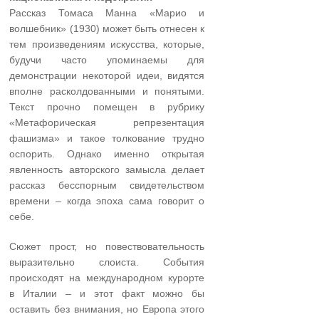
Рассказ Томаса Манна «Марио и
волшебник» (1930) может быть отнесен к
тем произведениям искусства, которые,
будучи часто упоминаемы для
демонстрации некоторой идеи, видятся
вполне расколдованными и понятыми.
Текст прочно помещен в рубрику
«Метафорическая репрезентация
фашизма» и такое толкование трудно
оспорить. Однако именно открытая
явленность авторского замысла делает
рассказ бесспорным свидетельством
времени – когда эпоха сама говорит о
себе.
Сюжет прост, но повествовательность
выразительно слоиста. События
происходят на международном курорте
в Италии – и этот факт можно бы
оставить без внимания, но Европа этого