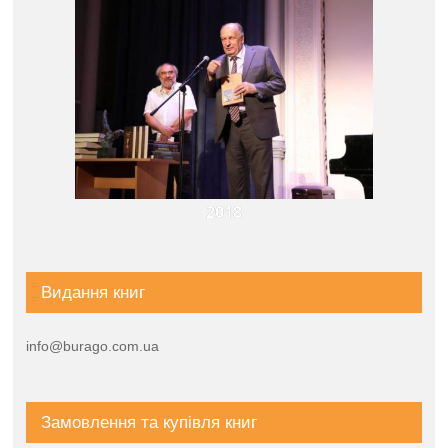
2018
Видання книг
info@burago.com.ua
Замовлення та купівля книг