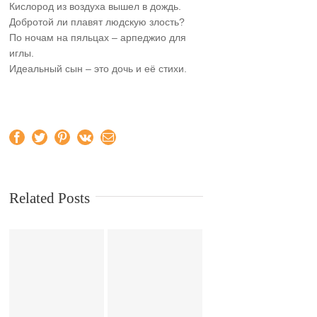
Кислород из воздуха вышел в дождь.
Добротой ли плавят людскую злость?
По ночам на пяльцах – арпеджио для
иглы.
Идеальный сын – это дочь и её стихи.
Facebook
Twitter
Pinterest
Vk
Email
Related Posts