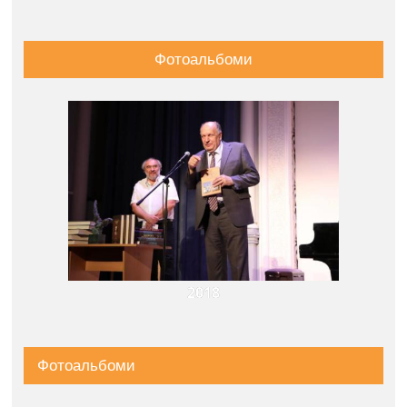
Фотоальбоми
2018
Фотоальбоми