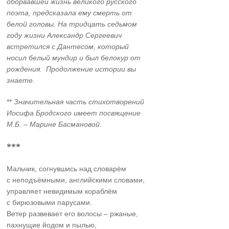
оборвавшей жизнь великого русского
поэта, предсказала ему смерть от
белой головы. На тридцать седьмом
году жизни Александр Сергеевич
встретился с Дантесом, который
носил белый мундир и был белокур от
рождения. Продолжение истории вы
знаете.
**
Значительная часть стихотворений
Иосифа Бродского имеет посвящение
М.Б. – Марине Басмановой.
***
Мальчик, согнувшись над словарём
с неподъёмными, английскими словами,
управляет невидимым кораблём
с бирюзовыми парусами.
Ветер развевает его волосы – ржаные,
пахнущие йодом и пылью,