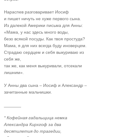
Нараспев разговаривает Иосиф
и пишет ничуть не хуже первого сына.
Из далекой Америки письма для Анны:
«Мама, у нас здесь много воды,
безо всякой посуды. Как твоя простуда?
Мама, я для них всегда буду иноверцем.
Страдаю сердцем и себя выкуриваю из
себя же,
так же, как меня выкуривали, отсекали
лишним».
У Анны два сына – Иосиф и Александр –
зачитанные мальчишки.
_______
* Кофейная гадальщица немка
Александра Кирхгоф за два
десятилетия до трагедии,